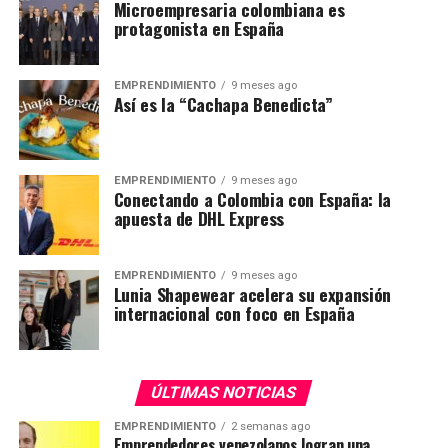
Microempresaria colombiana es
protagonista en España
EMPRENDIMIENTO
9 meses ago
Así es la “Cachapa Benedicta”
EMPRENDIMIENTO
9 meses ago
Conectando a Colombia con España: la
apuesta de DHL Express
EMPRENDIMIENTO
9 meses ago
Lunia Shapewear acelera su expansión
internacional con foco en España
ÚLTIMAS NOTICIAS
EMPRENDIMIENTO
2 semanas ago
Emprendedores venezolanos logran una