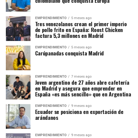
colombiano que conquista Europa
EMPRENDIMIENTO
5 meses ago
Tres venezolanos crean el primer imperio
de pollo frito en España: Roost Chicken
factura 5,3 millones en Madrid
EMPRENDIMIENTO
5 meses ago
Carúpanadas conquista Madrid
EMPRENDIMIENTO
7 meses ago
Joven argentino de 27 años abre cafetería
en Madrid y asegura que emprender en
España «es más sencillo» que en Argentina
EMPRENDIMIENTO
9 meses ago
Ecuador se posiciona en exportación de
arándanos
EMPRENDIMIENTO
9 meses ago