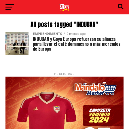
All posts tagged "INDUBAN"
EMPRENDIMIENTO
9 meses ago
INDUBAN y Goya Europa refuerzan su alianza
para llevar el café dominicano a más mercados
de Europa
PUBLICIDAD