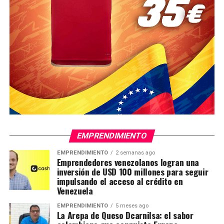
EMPRENDIMIENTO
EMPRENDIMIENTO
2 semanas ago
Emprendedores venezolanos logran una
inversión de USD 100 millones para seguir
impulsando el acceso al crédito en
Venezuela
EMPRENDIMIENTO
5 meses ago
La Arepa de Queso Dcarnilsa: el sabor