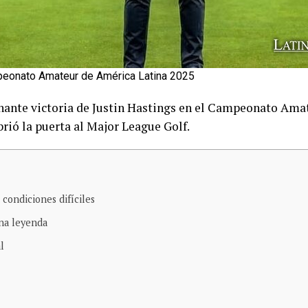
peonato Amateur de América Latina 2025
onante victoria de Justin Hastings en el Campeonato Am
brió la puerta al Major League Golf.
 condiciones difíciles
una leyenda
l