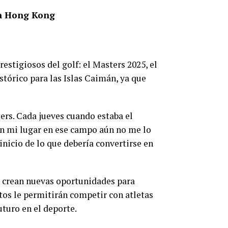
en Hong Kong
restigiosos del golf: el Masters 2025, el
órico para las Islas Caimán, ya que
ers. Cada jueves cuando estaba el
 en mi lugar en ese campo aún no me lo
nicio de lo que debería convertirse en
 y crean nuevas oportunidades para
tos le permitirán competir con atletas
uturo en el deporte.