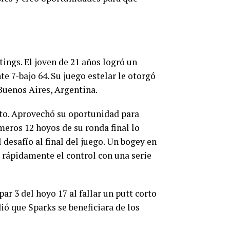
ings. El joven de 21 años logró un
e 7-bajo 64. Su juego estelar le otorgó
 Buenos Aires, Argentina.
to. Aprovechó su oportunidad para
meros 12 hoyos de su ronda final lo
 desafío al final del juego. Un bogey en
ó rápidamente el control con una serie
r 3 del hoyo 17 al fallar un putt corto
ió que Sparks se beneficiara de los