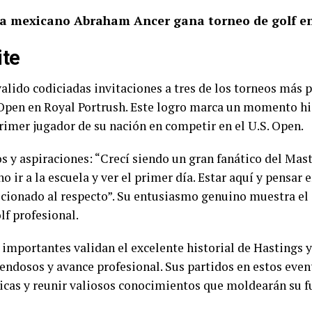
sta mexicano Abraham Ancer gana torneo de golf 
ite
valido codiciadas invitaciones a tres de los torneos más p
pen en Royal Portrush. Este logro marca un momento hist
primer jugador de su nación en competir en el U.S. Open.
 y aspiraciones: “Crecí siendo un gran fanático del Mast
 ir a la escuela y ver el primer día. Estar aquí y pensar
ionado al respecto”. Su entusiasmo genuino muestra el i
lf profesional.
s importantes validan el excelente historial de Hastings
endosos y avance profesional. Sus partidos en estos even
cnicas y reunir valiosos conocimientos que moldearán su f