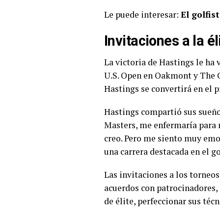
Le puede interesar:
El golfi
Invitaciones a la él
La victoria de Hastings le ha 
U.S. Open en Oakmont y The O
Hastings se convertirá en el 
Hastings compartió sus sueños
Masters, me enfermaría para no
creo. Pero me siento muy emoc
una carrera destacada en el go
Las invitaciones a los torneo
acuerdos con patrocinadores, 
de élite, perfeccionar sus té