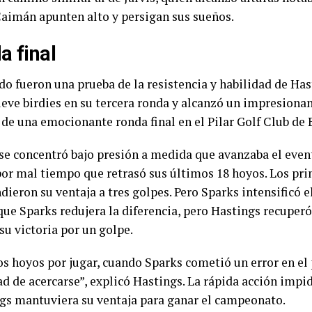
 Caimán apunten alto y persigan sus sueños.
a final
o fueron una prueba de la resistencia y habilidad de Hast
ve birdies en su tercera ronda y alcanzó un impresionant
s de una emocionante ronda final en el Pilar Golf Club de
se concentró bajo presión a medida que avanzaba el even
por mal tiempo que retrasó sus últimos 18 hoyos. Los pri
dieron su ventaja a tres golpes. Pero Sparks intensificó el
 que Sparks redujera la diferencia, pero Hastings recuper
su victoria por un golpe.
 hoyos por jugar, cuando Sparks cometió un error en el pa
ad de acercarse”, explicó Hastings. La rápida acción impid
ngs mantuviera su ventaja para ganar el campeonato.