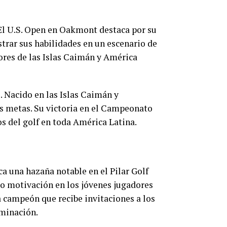
El U.S. Open en Oakmont destaca por su
strar sus habilidades en un escenario de
ores de las Islas Caimán y América
. Nacido en las Islas Caimán y
des metas. Su victoria en el Campeonato
s del golf en toda América Latina.
 una hazaña notable en el Pilar Golf
ado motivación en los jóvenes jugadores
a campeón que recibe invitaciones a los
rminación.