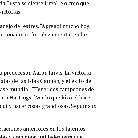
a. “Esto se siente irreal. No creo que
ictorias.
anejo del estrés. “Aprendí mucho hoy,
ucionado mi fortaleza mental en los
 predecesor, Aaron Jarvis. La victoria
stas de las Islas Caimán, y el éxito de
clase mundial. “Tener dos campeones de
ntó Hastings. “Ver lo que hizo él hace
quí y hacer cosas grandiosas. Seguir sus
eraciones anteriores en los talentos
bles y creó oportunidades para que