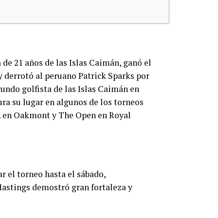
 de 21 años de las Islas Caimán, ganó el
 derrotó al peruano Patrick Sparks por
gundo golfista de las Islas Caimán en
ura su lugar en algunos de los torneos
UU. en Oakmont y The Open en Royal
r el torneo hasta el sábado,
Hastings demostró gran fortaleza y