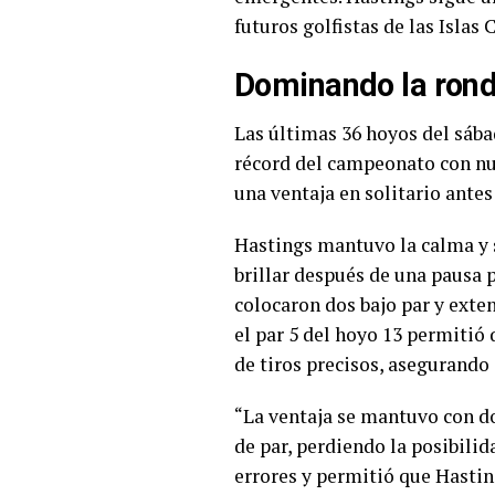
futuros golfistas de las Islas
Dominando la rond
Las últimas 36 hoyos del sábad
récord del campeonato con nue
una ventaja en solitario ante
Hastings mantuvo la calma y 
brillar después de una pausa 
colocaron dos bajo par y exten
el par 5 del hoyo 13 permitió
de tiros precisos, asegurando 
“La ventaja se mantuvo con dos
de par, perdiendo la posibilid
errores y permitió que Hasti