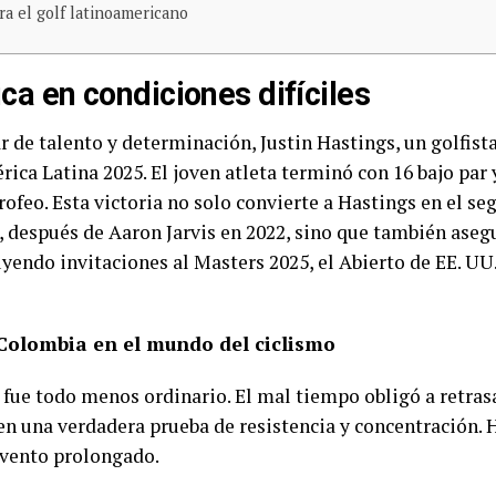
ra el golf latinoamericano
ica en condiciones difíciles
 de talento y determinación, Justin Hastings, un golfista
 Latina 2025. El joven atleta terminó con 16 bajo par y
rofeo. Esta victoria no solo convierte a Hastings en el se
, después de Aaron Jarvis en 2022, sino que también aseg
uyendo invitaciones al Masters 2025, el Abierto de EE. 
Colombia en el mundo del ciclismo
fue todo menos ordinario. El mal tiempo obligó a retrasa
en una verdadera prueba de resistencia y concentración. 
evento prolongado.