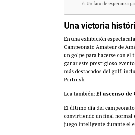
Un faro de esperanza pa
Una victoria histór
En una exhibición espectacular
Campeonato Amateur de América
un golpe para hacerse con el t
ganar este prestigioso evento
más destacados del golf, incl
Portrush.
Lea también:
El ascenso de 
El último día del campeonato 
convirtiendo un final normal 
juego inteligente durante el 