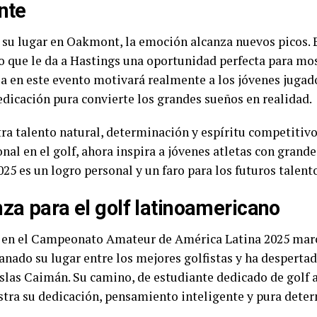
nte
su lugar en Oakmont, la emoción alcanza nuevos picos. 
 lo que le da a Hastings una oportunidad perfecta para mo
a en este evento motivará realmente a los jóvenes jugad
dicación pura convierte los grandes sueños en realidad.
ra talento natural, determinación y espíritu competitivo
onal en el golf, ahora inspira a jóvenes atletas con gran
5 es un logro personal y un faro para los futuros talento
za para el golf latinoamericano
gs en el Campeonato Amateur de América Latina 2025 marca
 ganado su lugar entre los mejores golfistas y ha despert
Islas Caimán. Su camino, de estudiante dedicado de golf 
tra su dedicación, pensamiento inteligente y pura dete