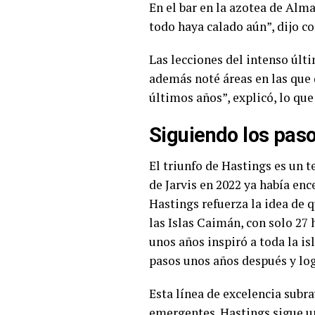
En el bar en la azotea de Alma
todo haya calado aún”, dijo c
Las lecciones del intenso últ
además noté áreas en las que
últimos años”, explicó, lo qu
Siguiendo los pas
El triunfo de Hastings es un t
de Jarvis en 2022 ya había enc
Hastings refuerza la idea de 
las Islas Caimán, con solo 27
unos años inspiró a toda la i
pasos unos años después y logr
Esta línea de excelencia subr
emergentes. Hastings sigue un