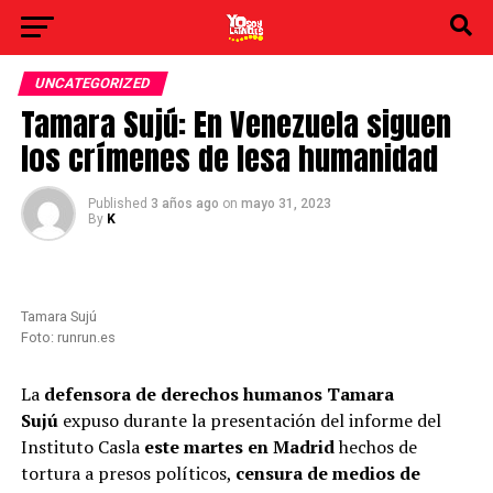
UNCATEGORIZED
Tamara Sujú: En Venezuela siguen
los crímenes de lesa humanidad
Published
3 años ago
on
mayo 31, 2023
By
K
Tamara Sujú
Foto: runrun.es
La
defensora de derechos humanos Tamara
Sujú
expuso durante la presentación del informe del
Instituto Casla
este martes en Madrid
hechos de
tortura a presos políticos,
censura de medios de