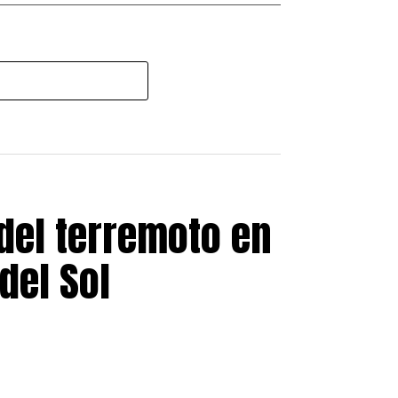
del terremoto en
del Sol