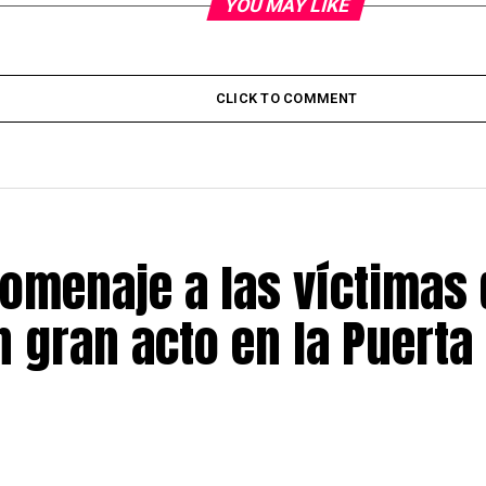
YOU MAY LIKE
CLICK TO COMMENT
omenaje a las víctimas 
 gran acto en la Puerta 