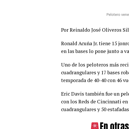
Pelotero ven
Por Reinaldo José Oliveros Si
Ronald Acuña Jr.
tiene 15 jonr
en las bases lo pone junto a v
Uno de los peloteros más reci
cuadrangulares y 17 bases rob
temporada de 40-40 con 46 vue
Eric Davis también fue un pel
con los Reds de Cincinnati en 
cuadrangulares y 50 estafadas
En otra