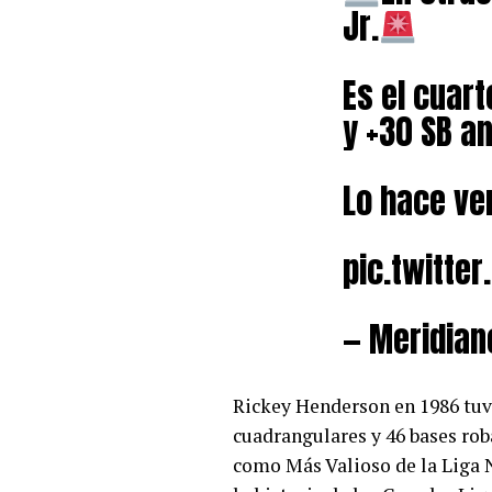
Jr.
Es el cuart
y +30 SB an
Lo hace ver
pic.twitte
— Meridian
Rickey Henderson en 1986 tuv
cuadrangulares y 46 bases roba
como Más Valioso de la Liga 