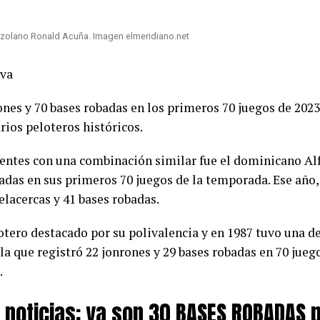
ezolano Ronald Acuña. Imagen elmeridiano.net
lva
ones y 70 bases robadas en los primeros 70 juegos de 202
arios peloteros históricos.
entes con una combinación similar fue el dominicano Alf
adas en sus primeros 70 juegos de la temporada. Ese año
lacercas y 41 bases robadas.
otero destacado por su polivalencia y en 1987 tuvo una de
la que registró 22 jonrones y 29 bases robadas en 70 jueg
.
s noticias: ya son 30 BASES ROBADAS 