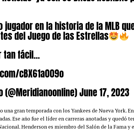
o jugador en la historia de la MLB qu
tes del Juego de las Estrellas
 tan fácil…
r.com/cBX61a009o
o (@Meridianoonline)
June 17, 2023
o una gran temporada con los Yankees de Nueva York. En 
das. Ese año fue el líder en carreras anotadas y quedó te
Nacional. Henderson es miembro del Salón de la Fama y e