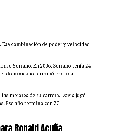
3. Esa combinación de poder y velocidad
onso Soriano. En 2006, Soriano tenía 24
, el dominicano terminó con una
 las mejores de su carrera. Davis jugó
os. Ese año terminó con 37
para Ronald Acuña