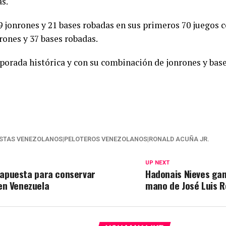
as.
9 jonrones y 21 bases robadas en sus primeros 70 juegos 
rones y 37 bases robadas.
orada histórica y con su combinación de jonrones y base
ISTAS VENEZOLANOS|PELOTEROS VENEZOLANOS|RONALD ACUÑA JR.
UP NEXT
a apuesta para conservar
Hadonais Nieves gan
en Venezuela
mano de José Luis R