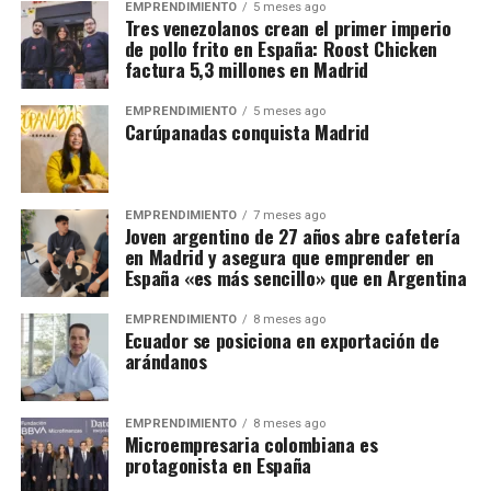
EMPRENDIMIENTO
5 meses ago
Tres venezolanos crean el primer imperio
de pollo frito en España: Roost Chicken
factura 5,3 millones en Madrid
EMPRENDIMIENTO
5 meses ago
Carúpanadas conquista Madrid
EMPRENDIMIENTO
7 meses ago
Joven argentino de 27 años abre cafetería
en Madrid y asegura que emprender en
España «es más sencillo» que en Argentina
EMPRENDIMIENTO
8 meses ago
Ecuador se posiciona en exportación de
arándanos
EMPRENDIMIENTO
8 meses ago
Microempresaria colombiana es
protagonista en España