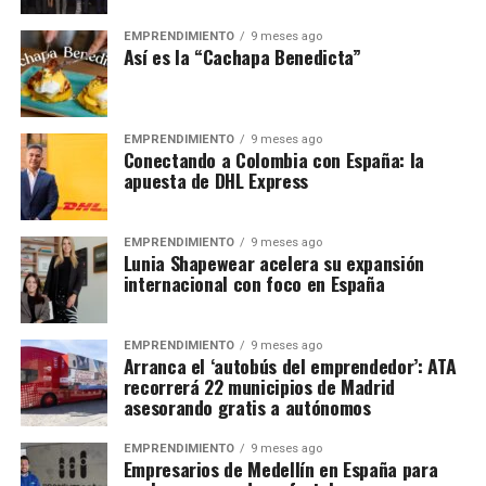
EMPRENDIMIENTO
9 meses ago
Así es la “Cachapa Benedicta”
EMPRENDIMIENTO
9 meses ago
Conectando a Colombia con España: la
apuesta de DHL Express
EMPRENDIMIENTO
9 meses ago
Lunia Shapewear acelera su expansión
internacional con foco en España
EMPRENDIMIENTO
9 meses ago
Arranca el ‘autobús del emprendedor’: ATA
recorrerá 22 municipios de Madrid
asesorando gratis a autónomos
EMPRENDIMIENTO
9 meses ago
Empresarios de Medellín en España para