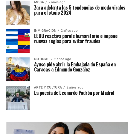
MODA
2 años ago
Zara adelanta las 5 tendencias de moda virales
para el otoño 2024
INMIGRACIÓN
2 años ago
EEUU reactiva parole humanitario e impone
nuevas reglas para evitar fraudes
NOTICIAS
2 años ago
Ayuso pide abrir la Embajada de España en
Caracas a Edmundo González
ARTE Y CULTURA
2 años ago
La poesía de Leonardo Padrón por Madrid