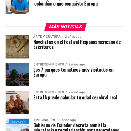
colombiano que conquista Europa
MÁS NOTICIAS
ARTE Y CULTURA
2 años ago
Novelistas en el Festival Hispanoamericano de
Escritores
ENTRETENIMIENTO
2 años ago
Los 7 parques temáticos más visitados en
Europa
ENTRETENIMIENTO
2 años ago
Esta IA puede calcular tu edad cerebral real
INMIGRACIÓN
2 años ago
Gobierno de Ecuador decreta amnistía
migratoria y regularización para venezolanos