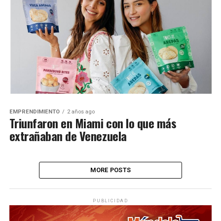
EMPRENDIMIENTO
2 años ago
Triunfaron en Miami con lo que más
extrañaban de Venezuela
MORE POSTS
PUBLICIDAD