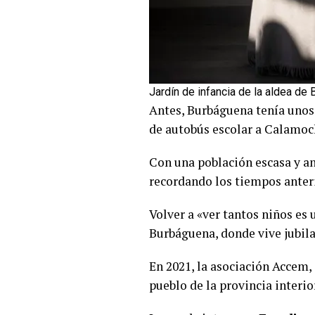
Jardín de infancia de la aldea de
Antes, Burbáguena tenía unos 2
de autobús escolar a Calamoch
Con una población escasa y an
recordando los tiempos anterio
Volver a «ver tantos niños es 
Burbáguena, donde vive jubila
En 2021, la asociación Accem,
pueblo de la provincia interio