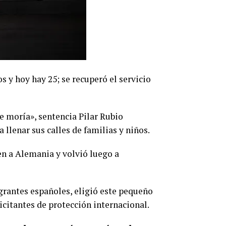
s y hoy hay 25; se recuperó el servicio
e moría», sentencia Pilar Rubio
 llenar sus calles de familias y niños.
ven a Alemania y volvió luego a
grantes españoles, eligió este pequeño
licitantes de protección internacional.