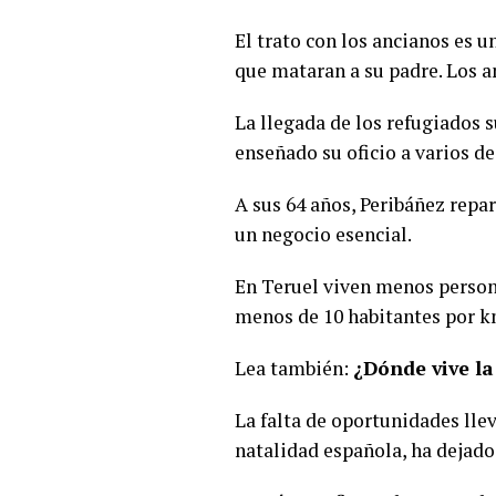
El trato con los ancianos es 
que mataran a su padre. Los a
La llegada de los refugiados s
enseñado su oficio a varios de
A sus 64 años, Peribáñez repar
un negocio esencial.
En Teruel viven menos persona
menos de 10 habitantes por k
Lea también:
¿Dónde vive l
La falta de oportunidades lle
natalidad española, ha dejado