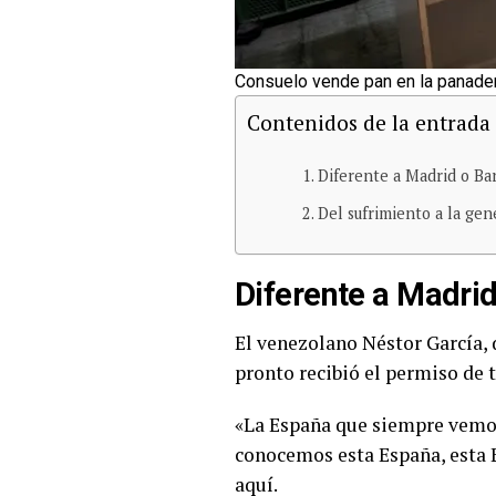
Consuelo vende pan en la panader
Contenidos de la entrada
Diferente a Madrid o Ba
Del sufrimiento a la gen
Diferente a Madrid
El venezolano Néstor García, d
pronto recibió el permiso de t
«La España que siempre vemos 
conocemos esta España, esta E
aquí.