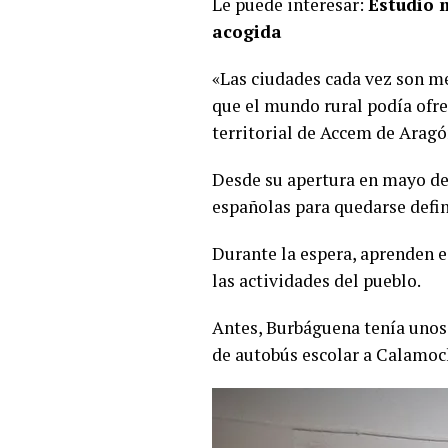
Le puede interesar:
Estudio 
acogida
«Las ciudades cada vez son me
que el mundo rural podía ofre
territorial de Accem de Aragó
Desde su apertura en mayo de 
españolas para quedarse defin
Durante la espera, aprenden es
las actividades del pueblo.
Antes, Burbáguena tenía unos 2
de autobús escolar a Calamocha