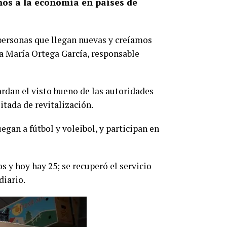
nos a la economía en países de
personas que llegan nuevas y creíamos
ia María Ortega García, responsable
rdan el visto bueno de las autoridades
itada de revitalización.
egan a fútbol y voleibol, y participan en
s y hoy hay 25; se recuperó el servicio
diario.