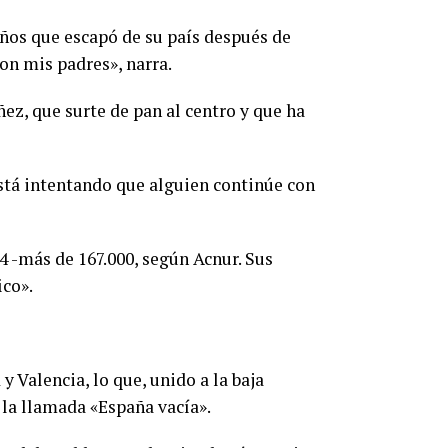
años que escapó de su país después de
on mis padres», narra.
ez, que surte de pan al centro y que ha
 está intentando que alguien continúe con
4 -más de 167.000, según Acnur. Sus
ico».
 Valencia, lo que, unido a la baja
 la llamada «España vacía».