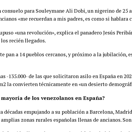
un consuelo para Souleymane Ali Dobi, un nigerino de 25 
ncianos «me recuerdan a mis padres, es como si hablara c
upuso «una revolución», explica el panadero Jesús Peribáñ
 los recién llegados.
te pan a 14 pueblos cercanos, y próximo a la jubilación,
s -135.000- de las que solicitaron asilo en España en 202
m2 la convierten técnicamente en «un desierto demográf
a mayoría de los venezolanos en España?
va décadas empujando a su población a Barcelona, Madrid y
 amplias zonas rurales españolas llenas de ancianos. Son