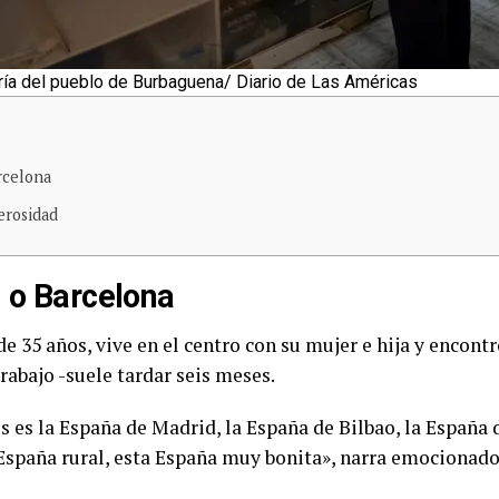
ía del pueblo de Burbaguena/ Diario de Las Américas
rcelona
erosidad
 o Barcelona
e 35 años, vive en el centro con su mujer e hija y encont
rabajo -suele tardar seis meses.
es la España de Madrid, la España de Bilbao, la España d
spaña rural, esta España muy bonita», narra emocionado 