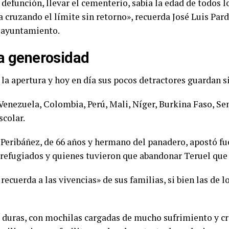
 defunción, llevar el cementerio, sabía la edad de todos
 cruzando el límite sin retorno», recuerda José Luis Pard
l ayuntamiento.
la generosidad
la apertura y hoy en día sus pocos detractores guardan si
 Venezuela, Colombia, Perú, Mali, Níger, Burkina Faso, Se
scolar.
 Peribáñez, de 66 años y hermano del panadero, apostó fue
 refugiados y quienes tuvieron que abandonar Teruel que
recuerda a las vivencias» de sus familias, si bien las de l
 duras, con mochilas cargadas de mucho sufrimiento y cr