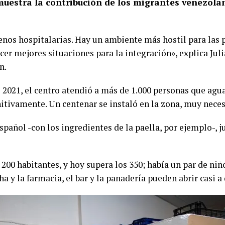
muestra la contribución de los migrantes venezola
nos hospitalarias. Hay un ambiente más hostil para las 
cer mejores situaciones para la integración», explica Jul
n.
2021, el centro atendió a más de 1.000 personas que agua
itivamente. Un centenar se instaló en la zona, muy neces
pañol -con los ingredientes de la paella, por ejemplo-, ju
00 habitantes, y hoy supera los 350; había un par de niño
 y la farmacia, el bar y la panadería pueden abrir casi a 