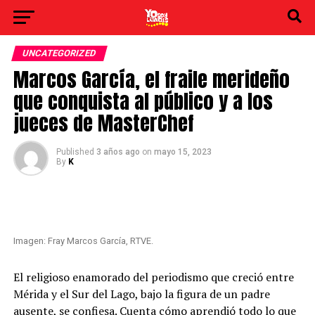
UNCATEGORIZED
Marcos García, el fraile merideño
que conquista al público y a los
jueces de MasterChef
Published
3 años ago
on
mayo 15, 2023
By
K
Imagen: Fray Marcos García, RTVE.
El religioso enamorado del periodismo que creció entre
Mérida y el Sur del Lago, bajo la figura de un padre
ausente, se confiesa. Cuenta cómo aprendió todo lo que