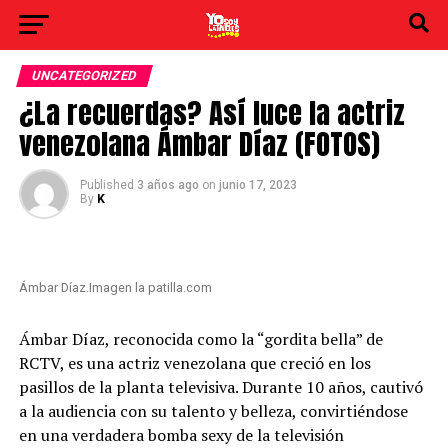
UNCATEGORIZED
¿La recuerdas? Así luce la actriz
venezolana Ámbar Díaz (FOTOS)
Published
3 años ago
on
junio 17, 2023
By
K
Ámbar Díaz.Imagen la patilla.com
Ámbar Díaz, reconocida como la “gordita bella” de
RCTV, es una actriz venezolana que creció en los
pasillos de la planta televisiva. Durante 10 años, cautivó
a la audiencia con su talento y belleza, convirtiéndose
en una verdadera bomba sexy de la televisión