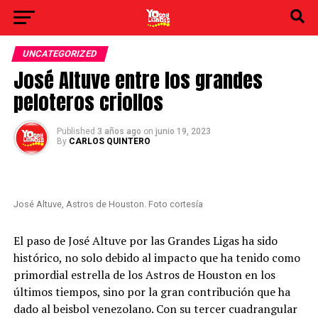
UNCATEGORIZED
José Altuve entre los grandes
peloteros criollos
Published
3 años ago
on
junio 19, 2023
By
CARLOS QUINTERO
José Altuve, Astros de Houston. Foto cortesía
El paso de José Altuve por las Grandes Ligas ha sido
histórico, no solo debido al impacto que ha tenido como
primordial estrella de los Astros de Houston en los
últimos tiempos, sino por la gran contribución que ha
dado al beisbol venezolano. Con su tercer cuadrangular