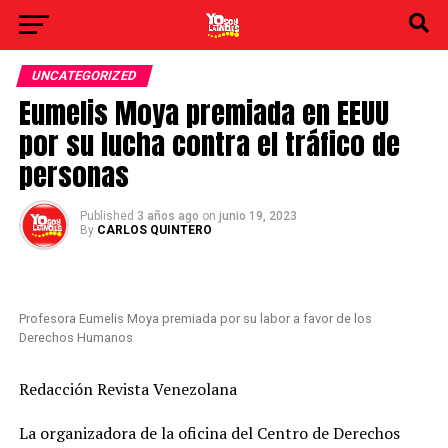
UNCATEGORIZED
Eumelis Moya premiada en EEUU
por su lucha contra el tráfico de
personas
Published
3 años ago
on
junio 19, 2023
By
CARLOS QUINTERO
Profesora Eumelis Moya premiada por su labor a favor de los
Derechos Humanos
Redacción Revista Venezolana
La organizadora de la oficina del Centro de Derechos