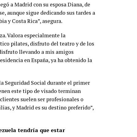
Llegó a Madrid con su esposa Diana, de
rse, aunque sigue dedicando sus tardes a
ia y Costa Rica”, asegura.
aza. Valora especialmente la
ico pilates, disfruto del teatro y de los
disfruto llevando a mis amigos
esidencia en España, ya ha obtenido la
 la Seguridad Social durante el primer
enen este tipo de visado terminan
clientes suelen ser profesionales o
ias, y Madrid es su destino preferido”,
zuela tendría que estar