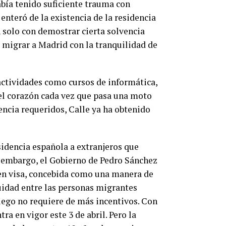
abía tenido suficiente trauma con
enteró de la existencia de la residencia
n solo con demostrar cierta solvencia
 migrar a Madrid con la tranquilidad de
e actividades como cursos de informática,
 el corazón cada vez que pasa una moto
dencia requeridos, Calle ya ha obtenido
idencia española a extranjeros que
n embargo, el Gobierno de Pedro Sánchez
en visa, concebida como una manera de
uidad entre las personas migrantes
uego no requiere de más incentivos. Con
a en vigor este 3 de abril. Pero la