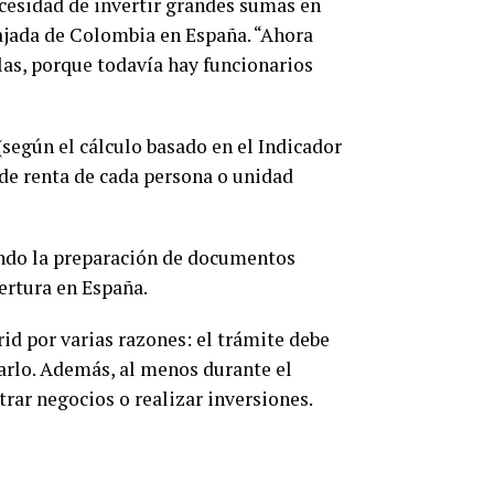
ecesidad de invertir grandes sumas en
bajada de Colombia en España. “Ahora
las, porque todavía hay funcionarios
(según el cálculo basado en el Indicador
 de renta de cada persona o unidad
endo la preparación de documentos
bertura en España.
id por varias razones: el trámite debe
arlo. Además, al menos durante el
rar negocios o realizar inversiones.