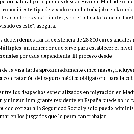
 opción natural para quienes desean vivir en Madrid sin n
n conoció este tipo de visado cuando trabajaba en la em
es con todos sus trámites, sobre todo a la toma de huel
isado es este”, asegura.
es deben demostrar la existencia de 28.800 euros anuales 
últiples, un indicador que sirve para establecer el nivel
icionales por cada dependiente. El proceso desde
ón de la visa tarda aproximadamente cinco meses, incluy
 la contratación del seguro médico obligatorio para la co
entre los despachos especializados en migración en Madr
en y ningún inmigrante residente en España puede solicit
puede cotizar a la Seguridad Social y solo puede administ
mar en los juzgados que le permitan trabajar.