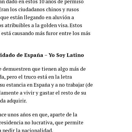
han dado en estos 10 años de permiso
Eran los ciudadanos chinos y rusos
 que están llegando en aluvión a
 atribuibles a la golden visa. Estos
 está causando más furor entre los más
idado de España – Yo Soy Latino
ue demuestren que tienen algo más de
, pero el truco está en la letra
u estancia en España y a no trabajar (de
amente a vivir y gastar el resto de su
da adquirir.
ce unos años en que, aparte de la
residencia no lucrativa, que permite
 pedir la nacionalidad.