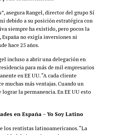
s”, asegura Rangel, director del grupo Sí
mi debido a su posición estratégica con
iva siempre ha existido, pero pocos la
, España no exigía inversiones ni
sde hace 25 años.
el incluso a abrir una delegación en
 residencia para más de mil empresarios
anente en EE UU. “A cada cliente
ece muchas más ventajas. Cuando un
 y lograr la permanencia. En EE UU esto
ades en España – Yo Soy Latino
e los rentistas latinoamericanos. “La