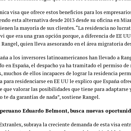
nica visa que ofrece estos beneficios para los empresario
ndo esta alternativa desde 2013 desde su oficina en Mia
enen la mayoría de sus clientes. “La residencia no lucrat
 vi que era una gran opción porque, a diferencia de EE UU
 Rangel, quien lleva asesorando en el área migratoria de
paña a los inversores latinoamericanos han llevado a Rang
do en España, el despacho ya ha tramitado el permiso de
, muchos de ellos incapaces de lograr la residencia perm
 para residenciarse en EE UU le explico que España ofr
ne que valorar las posibilidades que tiene para adaptarse
o te da garantías de nada”, sostiene Rangel.
 peruano Eduardo Belmont, busca nuevas oportunid
xtranlex, subraya la creciente demanda de esta visa entr