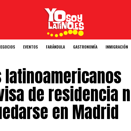
NEGOCIOS
EVENTOS
FARÁNDULA
GASTRONOMÍA
INMIGRACIÓN
os latinoamericanos
visa de residencia 
quedarse en Madrid