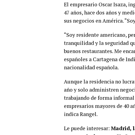
El empresario Oscar Isaza, in
47 años, hace dos años y medio
sus negocios en América. “Soy
“Soy residente americano, per
tranquilidad y la seguridad qu
buenos restaurantes. Me encan
españoles a Cartagena de Indi
nacionalidad española.
Aunque la residencia no lucrat
año y solo administren negoci
trabajando de forma informal o
empresarios mayores de 40 año
indica Rangel.
Le puede interesar:
Madrid, 