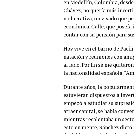
en Medellín, Colombia, desde 
Chávez, no quería más incerti
no lucrativa, un visado que pe
económica. Calle, que poseía 
contar con su pensión para su
Hoy vive en el barrio de Pacíf
natación y reuniones con amig
al lado. Por fin se me quitaro
la nacionalidad española. “A
Durante años, la popularment
estuvieran dispuestos a inver
empezó a estudiar su supresi
atraer capital, se había conv
mientras recalentaba un secto
esto en mente, Sánchez dictó s