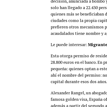
decisión, anunciada a bombo y
solo han llegado a 22.430 per
quienes más se beneficiaban d
ciudades como la propia capit
prefieren otros mecanismos pa
acaudalados tiene nombre y ap
Le puede interesar:
Migrante
Esta otorga permiso de reside
28.800 euros en el banco. En p
pequeña: quienes optan a este
ahí el nombre del permiso: no 
capital durante esos dos año
Alexander Rangel, un abogado
famosa golden visa, España of
además a partir del segundo a