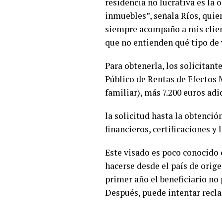
residencia no lucrativa es la
inmuebles”, señala Ríos, quie
siempre acompaño a mis client
que no entienden qué tipo de v
Para obtenerla, los solicitant
Público de Rentas de Efectos M
familiar), más 7.200 euros ad
la solicitud hasta la obtenci
financieros, certificaciones y
Este visado es poco conocido 
hacerse desde el país de orig
primer año el beneficiario no 
Después, puede intentar recla