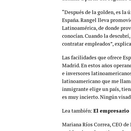
“Después de la golden, es la ú
España. Rangel lleva promovie
Latinoamérica, de donde provi
conocían. Cuando la descubrí,
contratar empleados”, explica
Las facilidades que ofrece Es
Madrid. En estos años operan
e inversores latinoamericanos
latinoamericano que me llama
inmigrante elige un país, tie
es muy incierto. Ningún visad
Lea también:
El empresario
Mariana Ríos Correa, CEO de E