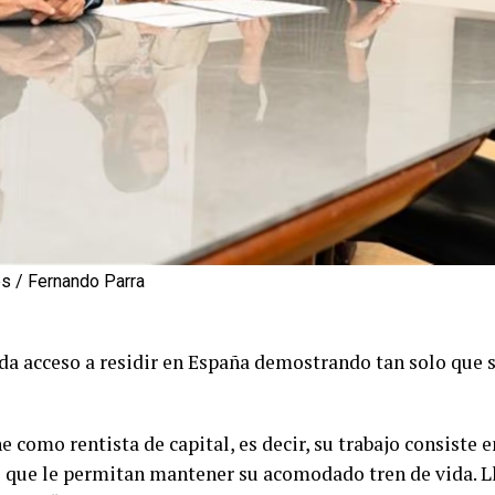
s / Fernando Parra
da acceso a residir en España demostrando tan solo que s
ine como rentista de capital, es decir, su trabajo consist
s que le permitan mantener su acomodado tren de vida. L