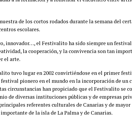
 muestra de los cortos rodados durante la semana del cert
centros escolares.
co, innovador…, el Festivalito ha sido siempre un festiva
atividad, la cooperación, y la convivencia son tan impor
r el arte.
alito tuvo lugar en 2002 convirtiéndose en el primer fes
l festival pionero en el mundo en la incorporación de un 
s circunstancias han propiciado que el Festivalito se con
inio
de diversas instituciones públicas y de empresas pri
principales referentes culturales de Canarias y de mayor 
 importante de la isla de La Palma y de Canarias.