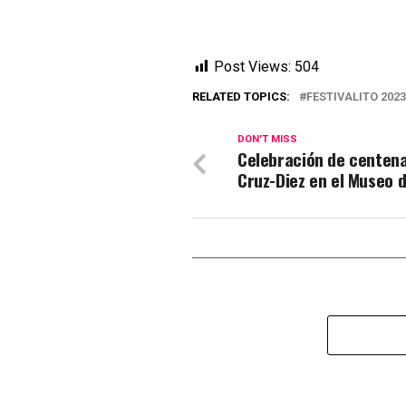
Post Views:
504
RELATED TOPICS:
FESTIVALITO 202
DON'T MISS
Celebración de centena
Cruz-Diez en el Museo d