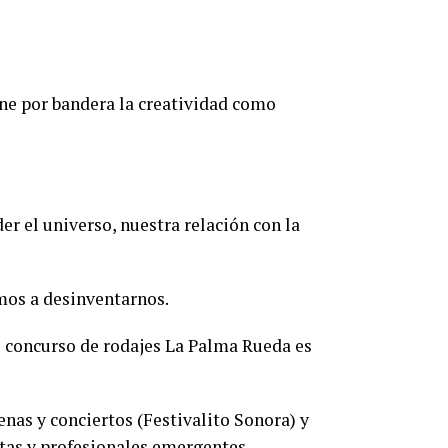
ene por bandera la creatividad como
er el universo, nuestra relación con la
mos a desinventarnos.
 el concurso de rodajes La Palma Rueda es
nas y conciertos (Festivalito Sonora) y
stas y profesionales emergentes