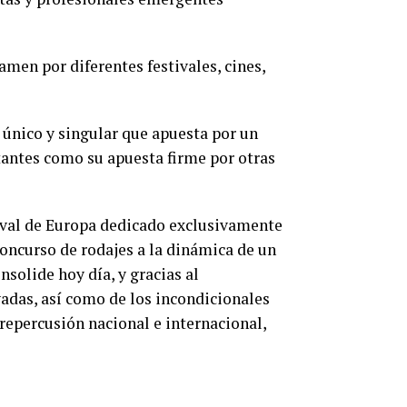
amen por diferentes festivales, cines,
l único y singular que apuesta por un
tantes como su apuesta firme por otras
tival de Europa dedicado exclusivamente
concurso de rodajes a la dinámica de un
solide hoy día, y gracias al
vadas, así como de los incondicionales
repercusión nacional e internacional,