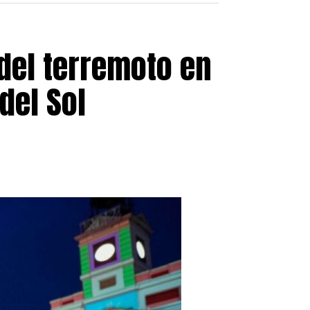
del terremoto en
del Sol