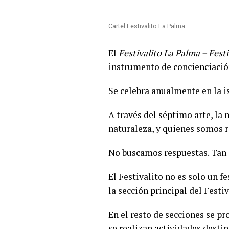
Cartel Festivalito La Palma
El
Festivalito La Palma – Festi
instrumento de concienciació
Se celebra anualmente en la i
A través del séptimo arte, la 
naturaleza, y quienes somos 
No buscamos respuestas. Tan 
El Festivalito no es solo un f
la sección principal del Festiv
En el resto de secciones se p
se realizan actividades desti