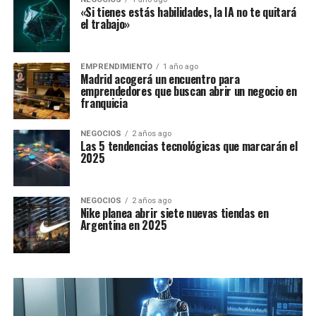
«Si tienes estás habilidades, la IA no te quitará
el trabajo»
EMPRENDIMIENTO
1 año ago
Madrid acogerá un encuentro para
emprendedores que buscan abrir un negocio en
franquicia
NEGOCIOS
2 años ago
Las 5 tendencias tecnológicas que marcarán el
2025
NEGOCIOS
2 años ago
Nike planea abrir siete nuevas tiendas en
Argentina en 2025