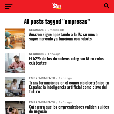
All posts tagged "empresas"
NEGOCIOS
9 meses ago
Amazon sigue apostando a la IA: su nuevo
supermercado ya funciona con robots
NEGOCIOS
1 año ago
El 52% de los directivos integran IA en roles
existentes
EMPRENDIMIENTO
1 año ago
Transformaciones en el comercio electrónico en
España: la inteligencia artificial como clave del
futuro
EMPRENDIMIENTO
1 año ago
Guía para que los emprendedores validen su idea
de negocio