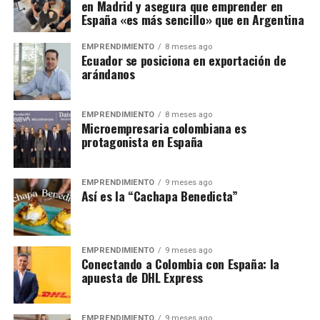
en Madrid y asegura que emprender en
España «es más sencillo» que en Argentina
EMPRENDIMIENTO
8 meses ago
Ecuador se posiciona en exportación de
arándanos
EMPRENDIMIENTO
8 meses ago
Microempresaria colombiana es
protagonista en España
EMPRENDIMIENTO
9 meses ago
Así es la “Cachapa Benedicta”
EMPRENDIMIENTO
9 meses ago
Conectando a Colombia con España: la
apuesta de DHL Express
EMPRENDIMIENTO
9 meses ago