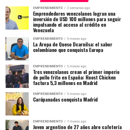
EMPRENDIMIENTO
2 semanas ago
Emprendedores venezolanos logran una
inversión de USD 100 millones para seguir
impulsando el acceso al crédito en
Venezuela
EMPRENDIMIENTO
5 meses ago
La Arepa de Queso Dcarnilsa: el sabor
colombiano que conquista Europa
EMPRENDIMIENTO
5 meses ago
Tres venezolanos crean el primer imperio
de pollo frito en España: Roost Chicken
factura 5,3 millones en Madrid
EMPRENDIMIENTO
5 meses ago
Carúpanadas conquista Madrid
EMPRENDIMIENTO
7 meses ago
Joven argentino de 27 años abre cafetería