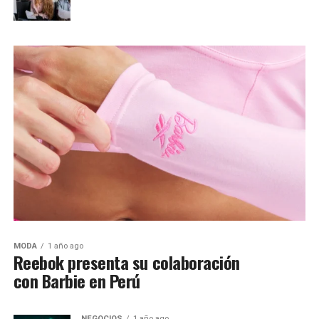
MODA
1 año ago
Reebok presenta su colaboración
con Barbie en Perú
NEGOCIOS
1 año ago