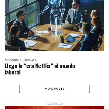
NEGOCIOS
2 años ago
Llega la “era Netflix” al mundo
laboral
MORE POSTS
PUBLICIDAD