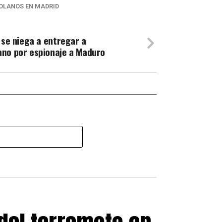
OLANOS EN MADRID
 se niega a entregar a
ano por espionaje a Maduro