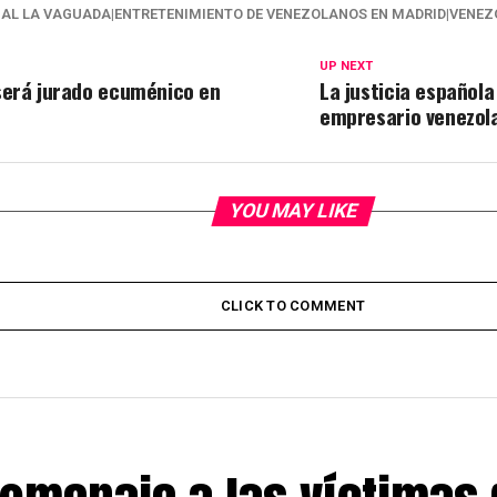
AL LA VAGUADA|ENTRETENIMIENTO DE VENEZOLANOS EN MADRID|VENEZ
UP NEXT
será jurado ecuménico en
La justicia española
empresario venezol
YOU MAY LIKE
CLICK TO COMMENT