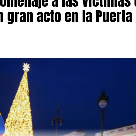
omenaje a las víctimas 
 gran acto en la Puerta 