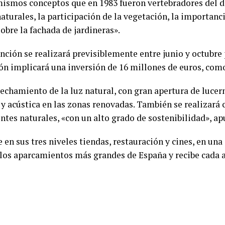
mismos conceptos que en 1983 fueron vertebradores del d
aturales, la participación de la vegetación, la importanci
sobre la fachada de jardineras».
ención se realizará previsiblemente entre junio y octubre
ón implicará una inversión de 16 millones de euros, como
echamiento de la luz natural, con gran apertura de lucer
 y acústica en las zonas renovadas. También se realizará
tes naturales, «con un alto grado de sostenibilidad», ap
 en sus tres niveles tiendas, restauración y cines, en una
los aparcamientos más grandes de España y recibe cada a