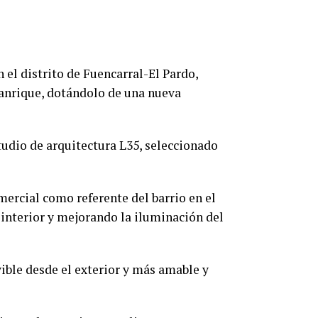
 el distrito de Fuencarral-El Pardo,
Manrique, dotándolo de una nueva
tudio de arquitectura L35, seleccionado
mercial como referente del barrio en el
 interior y mejorando la iluminación del
vible desde el exterior y más amable y