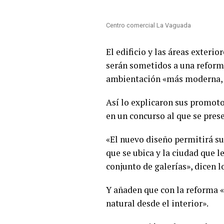
Centro comercial La Vaguada
El edificio y las áreas exteri
serán sometidos a una reform
ambientación «más moderna, so
Así lo explicaron sus promoto
en un concurso al que se pres
«El nuevo diseño permitirá su
que se ubica y la ciudad que 
conjunto de galerías», dicen 
Y añaden que con la reforma «
natural desde el interior».