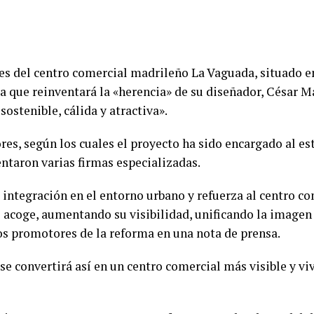
ores del centro comercial madrileño La Vaguada, situado en
a que reinventará la «herencia» de su diseñador, César 
stenible, cálida y atractiva».
res, según los cuales el proyecto ha sido encargado al es
entaron varias firmas especializadas.
 integración en el entorno urbano y refuerza al centro co
le acoge, aumentando su visibilidad, unificando la imagen
los promotores de la reforma en una nota de prensa.
se convertirá así en un centro comercial más visible y vi