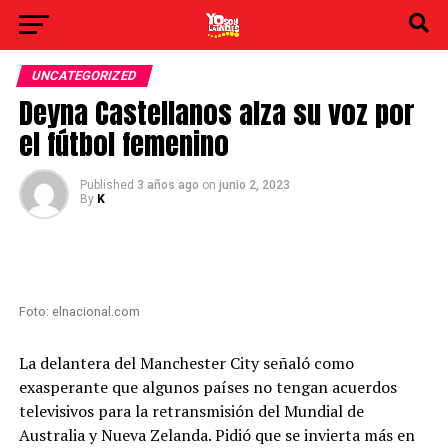
UNCATEGORIZED
Deyna Castellanos alza su voz por
el fútbol femenino
Published
3 años ago
on
junio 2, 2023
By
K
Foto: elnacional.com
La delantera del Manchester City señaló como
exasperante que algunos países no tengan acuerdos
televisivos para la retransmisión del Mundial de
Australia y Nueva Zelanda. Pidió que se invierta más en