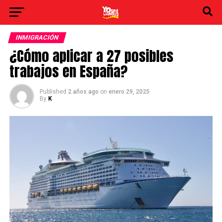
INMIGRACIÓN
¿Cómo aplicar a 27 posibles
trabajos en España?
Published
2 años ago
on
enero 29, 2025
By
K