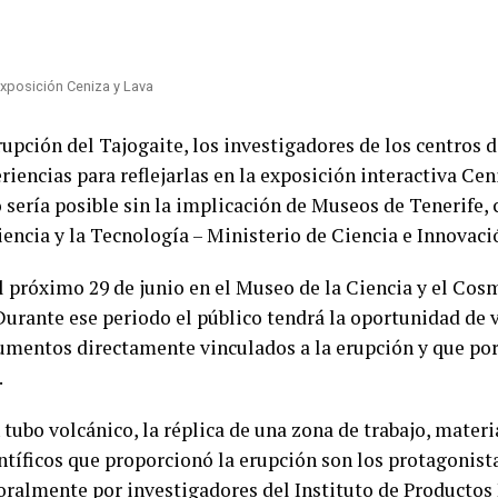
exposición Ceniza y Lava
rupción del Tajogaite, los investigadores de los centros 
iencias para reflejarlas en la exposición interactiva Ceni
no sería posible sin la implicación de Museos de Tenerife,
encia y la Tecnología – Ministerio de Ciencia e Innovació
l próximo 29 de junio en el Museo de la Ciencia y el Cos
 Durante ese periodo el público tendrá la oportunidad de v
umentos directamente vinculados a la erupción y que por
.
 tubo volcánico, la réplica de una zona de trabajo, materi
ntíficos que proporcionó la erupción son los protagonista
ralmente por investigadores del Instituto de Productos 