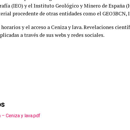
afía (IEO) y el Instituto Geológico y Minero de España (
erial procedente de otras entidades como el GEO3BCN, I
horarios y el acceso a Ceniza y lava. Revelaciones científ
plicadas a través de sus webs y redes sociales.
os
– Ceniza y lava.pdf