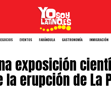
NEGOCIOS
EVENTOS
FARÁNDULA
GASTRONOMÍA
INMIGRACIÓN
una exposición cientí
e la erupción de La