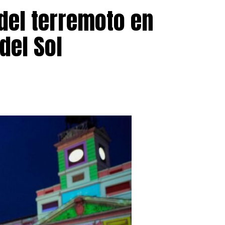
del terremoto en
del Sol