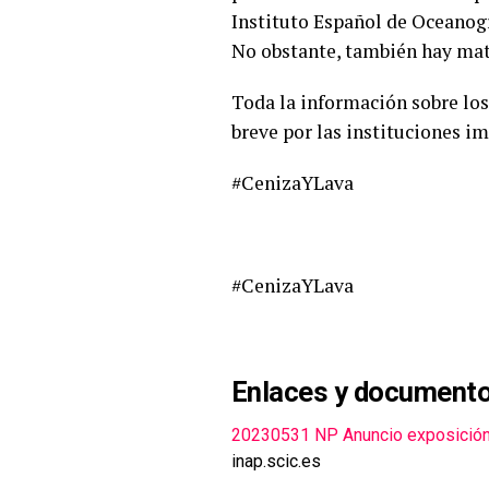
Instituto Español de Oceanogr
No obstante, también hay mat
Toda la información sobre los 
breve por las instituciones im
#CenizaYLava
#CenizaYLava
Enlaces y document
20230531 NP Anuncio exposición 
inap.scic.es