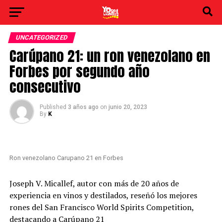
UNCATEGORIZED
Carúpano 21: un ron venezolano en
Forbes por segundo año
consecutivo
Published
3 años ago
on
junio 20, 2023
By
K
Ron venezolano Carupano 21 en Forbes
Joseph V. Micallef, autor con más de 20 años de
experiencia en vinos y destilados, reseñó los mejores
rones del San Francisco World Spirits Competition,
destacando a Carúpano 21