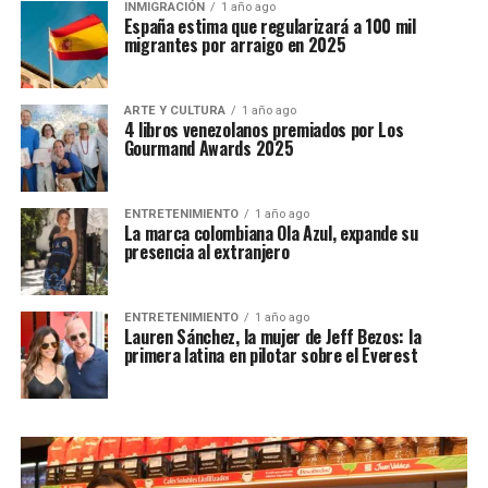
INMIGRACIÓN
1 año ago
España estima que regularizará a 100 mil
migrantes por arraigo en 2025
ARTE Y CULTURA
1 año ago
4 libros venezolanos premiados por Los
Gourmand Awards 2025
ENTRETENIMIENTO
1 año ago
La marca colombiana Ola Azul, expande su
presencia al extranjero
ENTRETENIMIENTO
1 año ago
Lauren Sánchez, la mujer de Jeff Bezos: la
primera latina en pilotar sobre el Everest