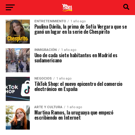
ENTRETENIMIENTO
1 año ago
Paulina Dávila, la prima de Sofía Vergara que se
ganó un lugar en la serie de Chespirito
INMIGRACIÓN
1 año ago
Uno de cada siete habitantes en Madrid es
sudamericano
NEGOCIOS
1 año ago
TikTok Shop: el nuevo epicentro del comercio
electrónico en España
ARTE Y CULTURA
1 año ago
Martina Ramos, la uruguaya que empezó
escribiendo en Internet