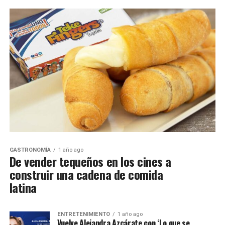
GASTRONOMÍA
1 año ago
De vender tequeños en los cines a
construir una cadena de comida
latina
ENTRETENIMIENTO
1 año ago
Vuelve Alejandra Azcárate con ‘Lo que se