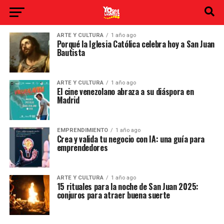
ARTE Y CULTURA
1 año ago
Porqué la Iglesia Católica celebra hoy a San Juan
Bautista
ARTE Y CULTURA
1 año ago
El cine venezolano abraza a su diáspora en
Madrid
EMPRENDIMIENTO
1 año ago
Crea y valida tu negocio con IA: una guía para
emprendedores
ARTE Y CULTURA
1 año ago
15 rituales para la noche de San Juan 2025:
conjuros para atraer buena suerte