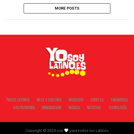
MORE POSTS
PAISES LATINOS
ARTE Y CULTURA
NEGOCIOS
EVENTOS
FARÁNDULA
GASTRONOMÍA
INMIGRACIÓN
MÚSICA
NOTICIAS
TECNOLOGÍA
Copyright © 2024 con
para todos los Latinos