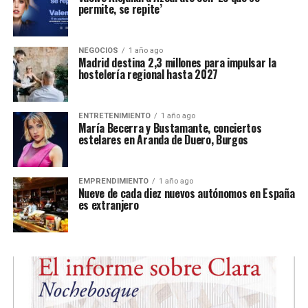
permite, se repite’
NEGOCIOS
1 año ago
Madrid destina 2,3 millones para impulsar la
hostelería regional hasta 2027
ENTRETENIMIENTO
1 año ago
María Becerra y Bustamante, conciertos
estelares en Aranda de Duero, Burgos
EMPRENDIMIENTO
1 año ago
Nueve de cada diez nuevos autónomos en España
es extranjero