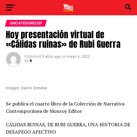
UNCATEGORIZED
Hoy presentación virtual de
«Cálidas ruinas» de Rubi Guerra
Published
3 años ago
on
mayo 4, 2023
By
K
Imagen: Vasco Szinetar
Se publica el cuarto libro de la Colección de Narrativa
Contemporánea de Monroy Editor
CÁLIDAS RUINAS, DE RUBI GUERRA, UNA HISTORIA DE
DESAPEGO AFECTIVO