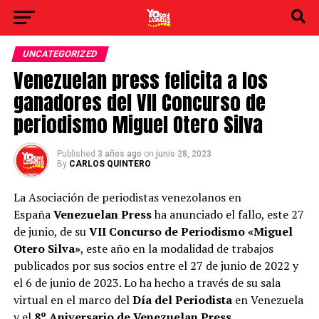
UNCATEGORIZED
Venezuelan press felicita a los
ganadores del VII Concurso de
periodismo Miguel Otero Silva
Published
3 años ago
on
junio 28, 2023
By
CARLOS QUINTERO
La Asociación de periodistas venezolanos en
España
Venezuelan Press
ha anunciado el fallo, este 27
de junio, de su
VII Concurso de Periodismo «Miguel
Otero Silva»
, este año en la modalidad de trabajos
publicados por sus socios entre el 27 de junio de 2022 y
el 6 de junio de 2023. Lo ha hecho a través de su sala
virtual en el marco del
Día del Periodista
en Venezuela
y el
8º Aniversario de Venezuelan Press
.