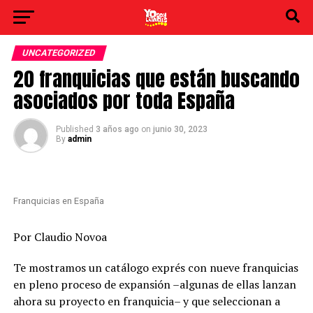
UNCATEGORIZED
20 franquicias que están buscando
asociados por toda España
Published
3 años ago
on
junio 30, 2023
By
admin
Franquicias en España
Por Claudio Novoa
Te mostramos un catálogo exprés con nueve franquicias
en pleno proceso de expansión –algunas de ellas lanzan
ahora su proyecto en franquicia– y que seleccionan a