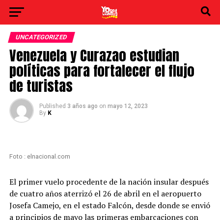
UNCATEGORIZED
Venezuela y Curazao estudian
políticas para fortalecer el flujo
de turistas
Published
3 años ago
on
mayo 12, 2023
By
K
Foto : elnacional.com
El primer vuelo procedente de la nación insular después
de cuatro años aterrizó el 26 de abril en el aeropuerto
Josefa Camejo, en el estado Falcón, desde donde se envió
a principios de mayo las primeras embarcaciones con