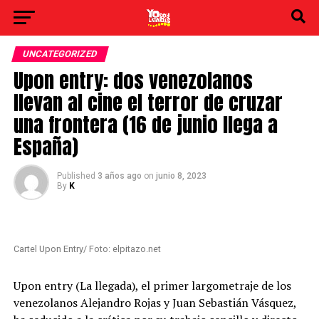
UNCATEGORIZED
Upon entry: dos venezolanos
llevan al cine el terror de cruzar
una frontera (16 de junio llega a
España)
Published
3 años ago
on
junio 8, 2023
By
K
Cartel Upon Entry/ Foto: elpitazo.net
Upon entry (La llegada), el primer largometraje de los
venezolanos Alejandro Rojas y Juan Sebastián Vásquez,