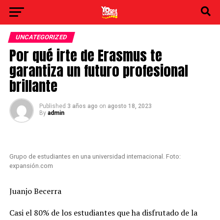
UNCATEGORIZED
Por qué irte de Erasmus te
garantiza un futuro profesional
brillante
Published
3 años ago
on
agosto 18, 2023
By
admin
Grupo de estudiantes en una universidad internacional. Foto:
expansión.com
Juanjo Becerra
Casi el 80% de los estudiantes que ha disfrutado de la