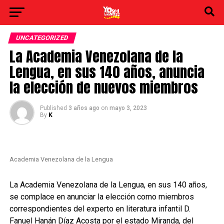
UNCATEGORIZED
La Academia Venezolana de la
Lengua, en sus 140 años, anuncia
la elección de nuevos miembros
Published
3 años ago
on
mayo 3, 2023
By
K
Academia Venezolana de la Lengua
La Academia Venezolana de la Lengua, en sus 140 años,
se complace en anunciar la elección como miembros
correspondientes del experto en literatura infantil D.
Fanuel Hanán Díaz Acosta por el estado Miranda, del