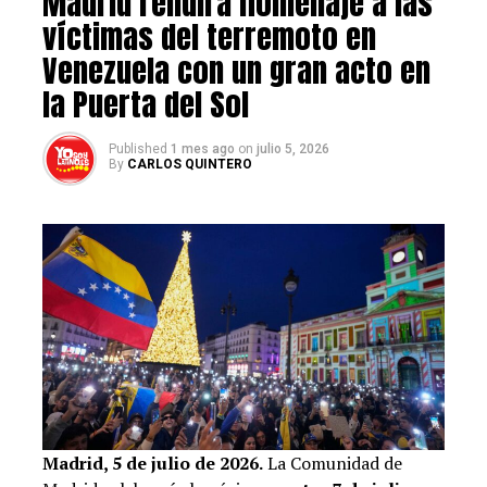
Madrid rendirá homenaje a las
víctimas del terremoto en
Venezuela con un gran acto en
la Puerta del Sol
Published
1 mes ago
on
julio 5, 2026
By
CARLOS QUINTERO
Madrid, 5 de julio de 2026.
La Comunidad de