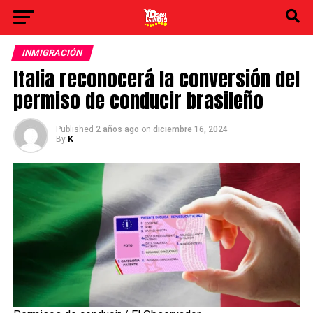
INMIGRACIÓN
Italia reconocerá la conversión del
permiso de conducir brasileño
Published
2 años ago
on
diciembre 16, 2024
By
K