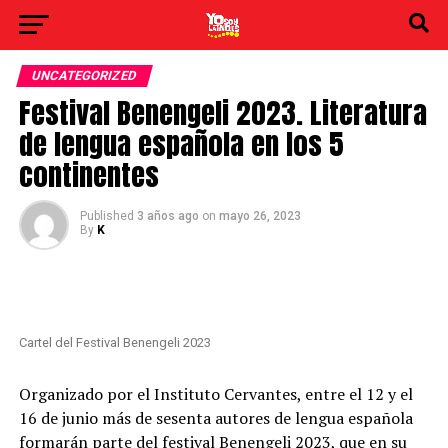
UNCATEGORIZED
Festival Benengeli 2023. Literatura
de lengua española en los 5
continentes
Published
3 años ago
on
mayo 26, 2023
By
K
Cartel del Festival Benengeli 2023
Organizado por el Instituto Cervantes, entre el 12 y el
16 de junio más de sesenta autores de lengua española
formarán parte del festival Benengeli 2023, que en su