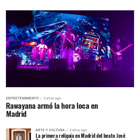
ENTRETENIMIENTO
2 años ago
Rawayana armó la hora loca en
Madrid
ARTE Y CULTURA
2 años ago
La primera reliquia en Madrid del beato José