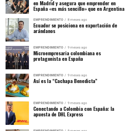
en Madrid y asegura que emprender en
España «es más sencillo» que en Argentina
EMPRENDIMIENTO
8 meses ago
Ecuador se posiciona en exportación de
arándanos
EMPRENDIMIENTO
9 meses ago
Microempresaria colombiana es
protagonista en España
EMPRENDIMIENTO
9 meses ago
Así es la “Cachapa Benedicta”
EMPRENDIMIENTO
9 meses ago
Conectando a Colombia con España: la
apuesta de DHL Express
EMPRENDIMIENTO
9 meses ago