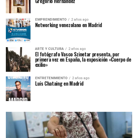
Gregorio Hernández
EMPRENDIMIENTO
2 años ago
Networking venezolano en Madrid
ARTE Y CULTURA
2 años ago
El fotógrafo Vasco Szinetar presenta, por
primera vez en España, la exposición «Cuerpo de
exilio»
ENTRETENIMIENTO
2 años ago
Luis Chataing en Madrid