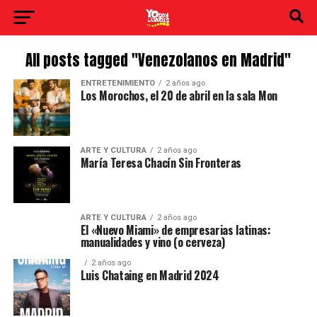
All posts tagged "Venezolanos en Madrid"
ENTRETENIMIENTO
2 años ago
Los Morochos, el 20 de abril en la sala Mon
ARTE Y CULTURA
2 años ago
María Teresa Chacín Sin Fronteras
ARTE Y CULTURA
2 años ago
El «Nuevo Miami» de empresarias latinas:
manualidades y vino (o cerveza)
2 años ago
Luis Chataing en Madrid 2024