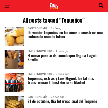
All posts tagged "Tequeños"
GASTRONOMÍA
1 año ago
De vender tequeños en los cines a construir una
cadena de comida latina
EMPRENDIMIENTO
1 año ago
El nuevo puesto de comida que llega a Lagoh
Sevilla
EMPRENDIMIENTO
2 años ago
Tequeños, ostras y Luis Miguel: los latinos
transforman la hostelería en Madrid
GASTRONOMÍA
2 años ago
21 de octubre, Día Internacional del Tequeño