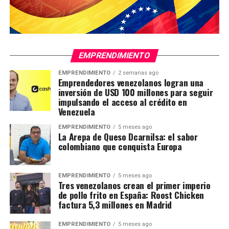
EMPRENDIMIENTO
EMPRENDIMIENTO
2 semanas ago
Emprendedores venezolanos logran una
inversión de USD 100 millones para seguir
impulsando el acceso al crédito en
Venezuela
EMPRENDIMIENTO
5 meses ago
La Arepa de Queso Dcarnilsa: el sabor
colombiano que conquista Europa
EMPRENDIMIENTO
5 meses ago
Tres venezolanos crean el primer imperio
de pollo frito en España: Roost Chicken
factura 5,3 millones en Madrid
EMPRENDIMIENTO
5 meses ago