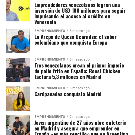
Emprendedores venezolanos logran una
inversión de USD 100 millones para seguir
impulsando el acceso al crédito en
Venezuela
EMPRENDIMIENTO
5 meses ago
La Arepa de Queso Dcarnilsa: el sabor
colombiano que conquista Europa
EMPRENDIMIENTO
5 meses ago
Tres venezolanos crean el primer imperio
de pollo frito en España: Roost Chicken
factura 5,3 millones en Madrid
EMPRENDIMIENTO
5 meses ago
Carúpanadas conquista Madrid
EMPRENDIMIENTO
7 meses ago
Joven argentino de 27 años abre cafetería
en Madrid y asegura que emprender en
España «es más sencillo» que en Argentina