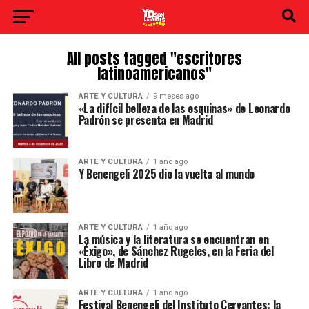
All posts tagged "escritores
latinoamericanos"
ARTE Y CULTURA
9 meses ago
«La difícil belleza de las esquinas» de Leonardo
Padrón se presenta en Madrid
ARTE Y CULTURA
1 año ago
Y Benengeli 2025 dio la vuelta al mundo
ARTE Y CULTURA
1 año ago
La música y la literatura se encuentran en
«Éxigo», de Sánchez Rugeles, en la Feria del
Libro de Madrid
ARTE Y CULTURA
1 año ago
Festival Benengeli del Instituto Cervantes: la