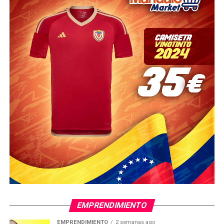
EMPRENDIMIENTO
EMPRENDIMIENTO
2 semanas ago