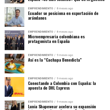
EMPRENDIMIENTO
8 meses ago
Ecuador se posiciona en exportación de
arándanos
EMPRENDIMIENTO
8 meses ago
Microempresaria colombiana es
protagonista en España
EMPRENDIMIENTO
9 meses ago
Así es la “Cachapa Benedicta”
EMPRENDIMIENTO
9 meses ago
Conectando a Colombia con España: la
apuesta de DHL Express
EMPRENDIMIENTO
9 meses ago
Lunia Shapewear acelera su expansión