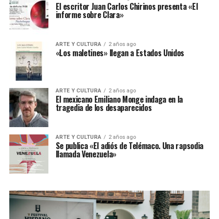
El escritor Juan Carlos Chirinos presenta «El
informe sobre Clara»
ARTE Y CULTURA
2 años ago
«Los maletines» llegan a Estados Unidos
ARTE Y CULTURA
2 años ago
El mexicano Emiliano Monge indaga en la
tragedia de los desaparecidos
ARTE Y CULTURA
2 años ago
Se publica «El adiós de Telémaco. Una rapsodia
llamada Venezuela»