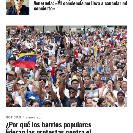
Venezuela: «Mi conciencia me lleva a cancelar mi
concierto»
NOTICIAS
2 años ago
¿Por qué los barrios populares
lideran las protestas contra el