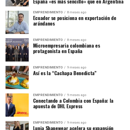
España «es más sencillo» que en Argentina
EMPRENDIMIENTO
8 meses ago
Ecuador se posiciona en exportación de
arándanos
EMPRENDIMIENTO
8 meses ago
Microempresaria colombiana es
protagonista en España
EMPRENDIMIENTO
9 meses ago
Así es la “Cachapa Benedicta”
EMPRENDIMIENTO
9 meses ago
Conectando a Colombia con España: la
apuesta de DHL Express
EMPRENDIMIENTO
9 meses ago
Lunia Shapewear acelera su expansión