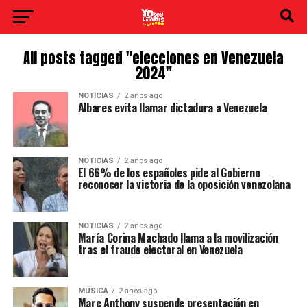
All posts tagged "elecciones en Venezuela
2024"
NOTICIAS
2 años ago
Albares evita llamar dictadura a Venezuela
NOTICIAS
2 años ago
El 66% de los españoles pide al Gobierno
reconocer la victoria de la oposición venezolana
NOTICIAS
2 años ago
María Corina Machado llama a la movilización
tras el fraude electoral en Venezuela
MÚSICA
2 años ago
Marc Anthony suspende presentación en