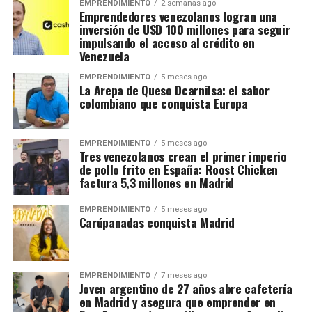
EMPRENDIMIENTO
2 semanas ago
Emprendedores venezolanos logran una
inversión de USD 100 millones para seguir
impulsando el acceso al crédito en
Venezuela
EMPRENDIMIENTO
5 meses ago
La Arepa de Queso Dcarnilsa: el sabor
colombiano que conquista Europa
EMPRENDIMIENTO
5 meses ago
Tres venezolanos crean el primer imperio
de pollo frito en España: Roost Chicken
factura 5,3 millones en Madrid
EMPRENDIMIENTO
5 meses ago
Carúpanadas conquista Madrid
EMPRENDIMIENTO
7 meses ago
Joven argentino de 27 años abre cafetería
en Madrid y asegura que emprender en