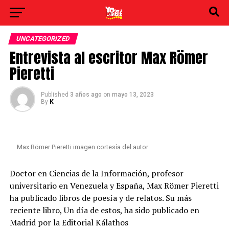
UNCATEGORIZED
Entrevista al escritor Max Römer
Pieretti
Published
3 años ago
on
mayo 13, 2023
By
K
Max Römer Pieretti imagen cortesía del autor
Doctor en Ciencias de la Información, profesor
universitario en Venezuela y España, Max Römer Pieretti
ha publicado libros de poesía y de relatos. Su más
reciente libro, Un día de estos, ha sido publicado en
Madrid por la Editorial Kálathos