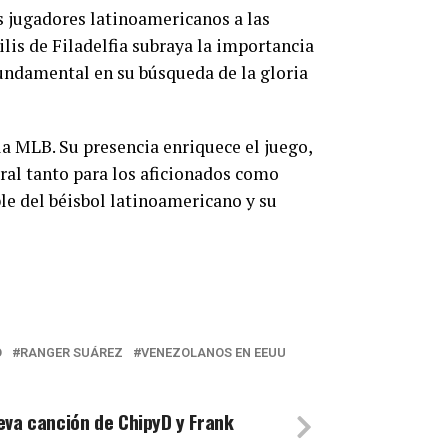
s jugadores latinoamericanos a las
lis de Filadelfia subraya la importancia
 fundamental en su búsqueda de la gloria
a MLB. Su presencia enriquece el juego,
ral tanto para los aficionados como
le del béisbol latinoamericano y su
O
RANGER SUÁREZ
VENEZOLANOS EN EEUU
eva canción de ChipyD y Frank