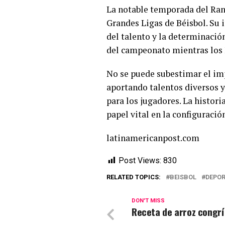
La notable temporada del Ran
Grandes Ligas de Béisbol. Su 
del talento y la determinació
del campeonato mientras los 
No se puede subestimar el im
aportando talentos diversos y
para los jugadores. La histor
papel vital en la configuració
latinamericanpost.com
Post Views:
830
RELATED TOPICS:
BEISBOL
DEPOR
DON'T MISS
Receta de arroz congr