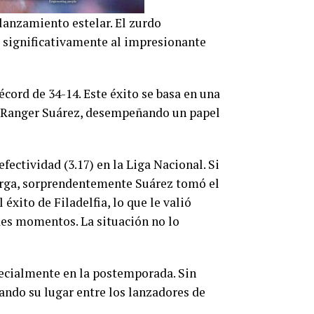
lanzamiento estelar. El zurdo
 significativamente al impresionante
écord de 34-14. Este éxito se basa en una
no Ranger Suárez, desempeñando un papel
fectividad (3.17) en la Liga Nacional. Si
carga, sorprendentemente Suárez tomó el
éxito de Filadelfia, lo que le valió
des momentos. La situación no lo
ecialmente en la postemporada. Sin
ndo su lugar entre los lanzadores de