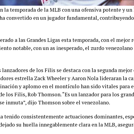
an la temporada de la MLB con una ofensiva potente y un 
ha convertido en un jugador fundamental, contribuyendo
perado a las Grandes Ligas esta temporada, con el mejor r
iento notable, con un as inesperado, el zurdo venezola
lanzadores de los Filis se destaca con la segunda mejor e
adores estrella Zack Wheeler y Aaron Nola lideraran la 
nación y aplomo en el montículo han sido vitales para el 
e los Filis, Rob Thomson. “Es un lanzador para los gran
o se inmuta”, dijo Thomson sobre el venezolano.
a tenido consistentemente actuaciones dominantes, esp
dejado su huella innegablemente clara en la MLB, asegura