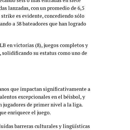
etando seis o más entradas en siete
adas lanzadas, con un promedio de 6,5
 strike es evidente, concediendo sólo
hando a 58 bateadores que han logrado
LB en victorias (8), juegos completos y
), solidificando su estatus como uno de
canos que impactan significativamente a
alentos excepcionales en el béisbol, y
ugadores de primer nivel a la liga.
que enriquece el juego.
idas barreras culturales y lingüísticas