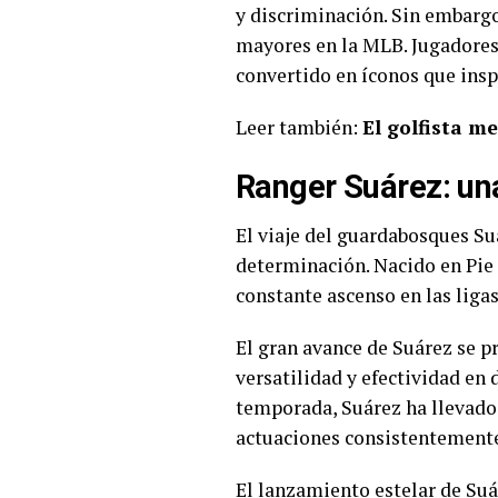
y discriminación. Sin embargo
mayores en la MLB. Jugadores
convertido en íconos que insp
Leer también:
El golfista 
Ranger Suárez: una
El viaje del guardabosques Suá
determinación. Nacido en Pie 
constante ascenso en las liga
El gran avance de Suárez se pr
versatilidad y efectividad en 
temporada, Suárez ha llevado
actuaciones consistentemente
El lanzamiento estelar de Suá