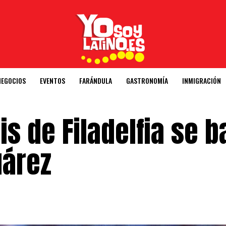
NEGOCIOS
EVENTOS
FARÁNDULA
GASTRONOMÍA
INMIGRACIÓN
lis de Filadelfia se 
uárez