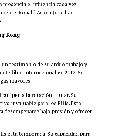
a presencia e influencia cada vez
mente, Ronald Acuña Jr. se han
.
ng Kong
s un testimonio de su arduo trabajo y
nte libre internacional en 2012. Su
ligas mayores.
bullpen a la rotación titular. Su
ivo invaluable para los Filis. Esta
ra desempeñarse bajo presión y ofrecer
ilis esta temporada. Su capacidad para