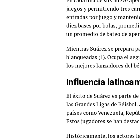
En cada una de sus nueve aper
juegos y permitiendo tres car
entradas por juego y mantenie
diez bases por bolas, promedi
un promedio de bateo de apena
Mientras Suárez se prepara pa
blanqueadas (1). Ocupa el segu
los mejores lanzadores del bé
Influencia latinoa
El éxito de Suárez es parte d
las Grandes Ligas de Béisbol. 
países como Venezuela, Repúb
Estos jugadores se han destac
Históricamente, los actores l