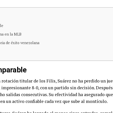
le
ana en la MLB
oria de éxito venezolana
mparable
 rotación titular de los Filis, Suárez no ha perdido un ju
 impresionante 8-0, con un partido sin decisión. Después
o salidas consecutivas. Su efectividad ha asegurado que 
 en un activo confiable cada vez que sube al montículo.