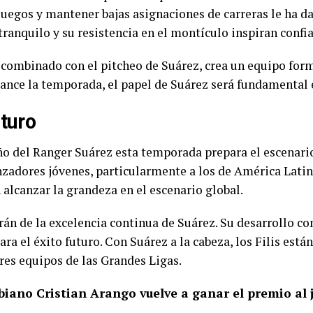
uegos y mantener bajas asignaciones de carreras le ha dad
anquilo y su resistencia en el montículo inspiran confi
s, combinado con el pitcheo de Suárez, crea un equipo for
ce la temporada, el papel de Suárez será fundamental en 
turo
ño del Ranger Suárez esta temporada prepara el escenari
anzadores jóvenes, particularmente a los de América Lati
alcanzar la grandeza en el escenario global.
rán de la excelencia continua de Suárez. Su desarrollo co
ra el éxito futuro. Con Suárez a la cabeza, los Filis est
es equipos de las Grandes Ligas.
biano Cristian Arango vuelve a ganar el premio al 