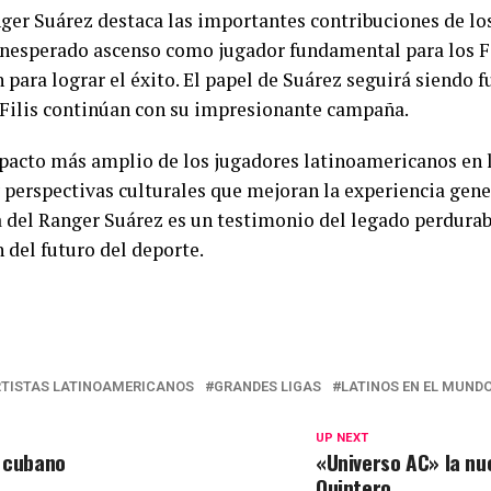
ger Suárez destaca las importantes contribuciones de lo
inesperado ascenso como jugador fundamental para los Fi
n para lograr el éxito. El papel de Suárez seguirá siendo
Filis continúan con su impresionante campaña.
pacto más amplio de los jugadores latinoamericanos en l
 perspectivas culturales que mejoran la experiencia gene
ia del Ranger Suárez es un testimonio del legado perdurab
n del futuro del deporte.
TISTAS LATINOAMERICANOS
GRANDES LIGAS
LATINOS EN EL MUND
UP NEXT
í cubano
«Universo AC» la nu
Quintero