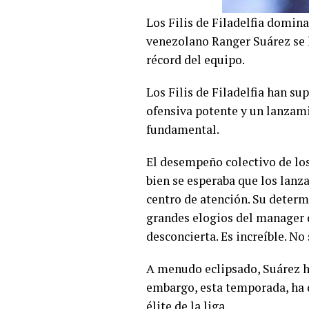
Los Filis de Filadelfia domin
venezolano Ranger Suárez se 
récord del equipo.
Los Filis de Filadelfia han su
ofensiva potente y un lanzam
fundamental.
El desempeño colectivo de los 
bien se esperaba que los lanz
centro de atención. Su determi
grandes elogios del manager d
desconcierta. Es increíble. N
A menudo eclipsado, Suárez h
embargo, esta temporada, ha 
élite de la liga.