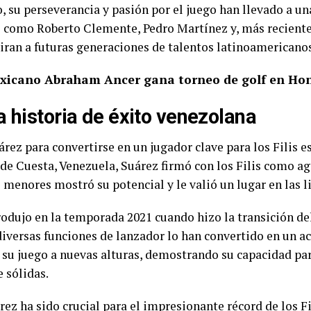
, su perseverancia y pasión por el juego han llevado a un
 como Roberto Clemente, Pedro Martínez y, más reciente
iran a futuras generaciones de talentos latinoamericanos
mexicano Abraham Ancer gana torneo de golf en Ho
 historia de éxito venezolana
rez para convertirse en un jugador clave para los Filis e
de Cuesta, Venezuela, Suárez firmó con los Filis como age
s menores mostró su potencial y le valió un lugar en las 
odujo en la temporada 2021 cuando hizo la transición del 
diversas funciones de lanzador lo han convertido en un act
 su juego a nuevas alturas, demostrando su capacidad pa
 sólidas.
rez ha sido crucial para el impresionante récord de los F