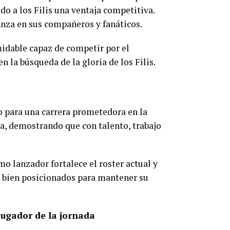
o a los Filis una ventaja competitiva.
anza en sus compañeros y fanáticos.
midable capaz de competir por el
la búsqueda de la gloria de los Filis.
o para una carrera prometedora en la
na, demostrando que con talento, trabajo
mo lanzador fortalece el roster actual y
án bien posicionados para mantener su
jugador de la jornada