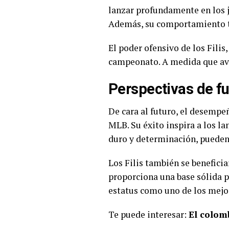
lanzar profundamente en los j
Además, su comportamiento tr
El poder ofensivo de los Fili
campeonato. A medida que avan
Perspectivas de fu
De cara al futuro, el desempe
MLB. Su éxito inspira a los l
duro y determinación, pueden 
Los Filis también se beneficia
proporciona una base sólida pa
estatus como uno de los mejor
Te puede interesar:
El colom