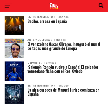
ENTRETENIMIENTO
1 año ago
Bacilos arrasa en España
ARTE Y CULTURA
1 año ago
El venezolano Oscar Olivares inauguró el mural
de tapas más grande de Europa
DEPORTE
1 año ago
¡Salomón Rondón vuelve a España! El goleador
venezolano ficha con el Real Oviedo
ENTRETENIMIENTO
1 año ago
La gira europea de Manuel Turizo comienza en
España