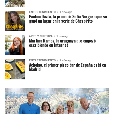
ENTRETENIMIENTO
1 año ago
Paulina Dávila, la prima de Sofía Vergara que se
ganó un lugar en la serie de Chespirito
ARTE Y CULTURA
1 año ago
Martina Ramos, la uruguaya que empezó
escribiendo en Internet
ENTRETENIMIENTO
1 año ago
Acholao, el primer pisco bar de España está en
Madrid