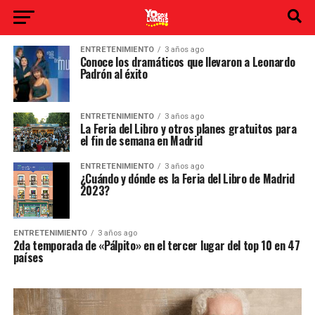
ENTRETENIMIENTO
3 años ago
Conoce los dramáticos que llevaron a Leonardo
Padrón al éxito
ENTRETENIMIENTO
3 años ago
La Feria del Libro y otros planes gratuitos para
el fin de semana en Madrid
ENTRETENIMIENTO
3 años ago
¿Cuándo y dónde es la Feria del Libro de Madrid
2023?
ENTRETENIMIENTO
3 años ago
2da temporada de «Pálpito» en el tercer lugar del top 10 en 47
países