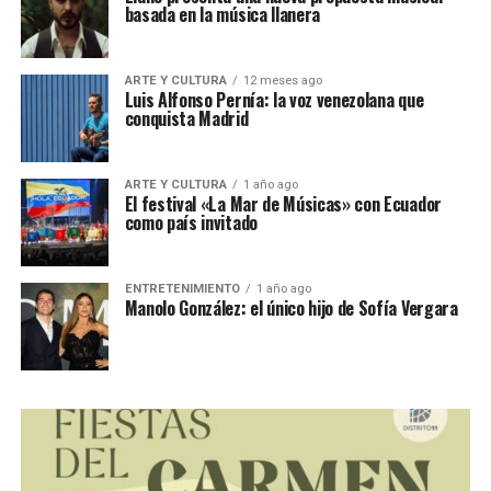
basada en la música llanera
ARTE Y CULTURA
12 meses ago
Luis Alfonso Pernía: la voz venezolana que
conquista Madrid
ARTE Y CULTURA
1 año ago
El festival «La Mar de Músicas» con Ecuador
como país invitado
ENTRETENIMIENTO
1 año ago
Manolo González: el único hijo de Sofía Vergara