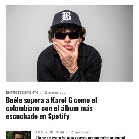
ENTRETENIMIENTO
12 meses ago
Beéle supera a Karol G como el
colombiano con el álbum más
escuchado en Spotify
ARTE Y CULTURA
12 meses ago
Llane presenta una nueva propuesta musical