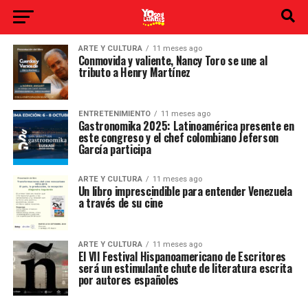
ARTE Y CULTURA
11 meses ago
Conmovida y valiente, Nancy Toro se une al
tributo a Henry Martínez
ENTRETENIMIENTO
11 meses ago
Gastronomika 2025: Latinoamérica presente en
este congreso y el chef colombiano Jeferson
García participa
ARTE Y CULTURA
11 meses ago
Un libro imprescindible para entender Venezuela
a través de su cine
ARTE Y CULTURA
11 meses ago
El VII Festival Hispanoamericano de Escritores
será un estimulante chute de literatura escrita
por autores españoles