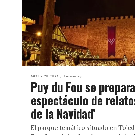
ARTE Y CULTURA
9 meses ago
Puy du Fou se prepar
espectáculo de relatos
de la Navidad’
El parque temático situado en Toled