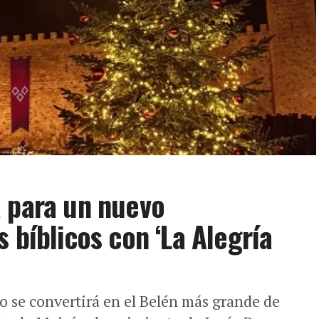
a para un nuevo
 bíblicos con ‘La Alegría
o se convertirá en el Belén más grande de