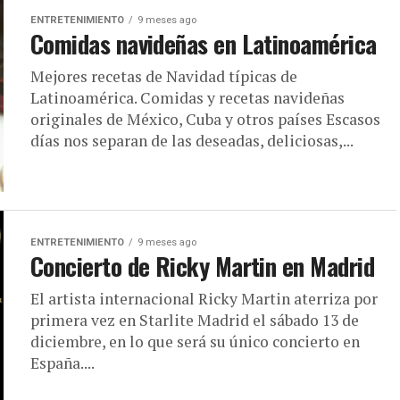
ENTRETENIMIENTO
9 meses ago
Comidas navideñas en Latinoamérica
Mejores recetas de Navidad típicas de
Latinoamérica. Comidas y recetas navideñas
originales de México, Cuba y otros países Escasos
días nos separan de las deseadas, deliciosas,...
ENTRETENIMIENTO
9 meses ago
Concierto de Ricky Martin en Madrid
El artista internacional Ricky Martin aterriza por
primera vez en Starlite Madrid el sábado 13 de
diciembre, en lo que será su único concierto en
España....