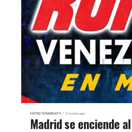
ENTRETENIMIENTO
9 meses ago
Madrid se enciende al