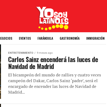
NEGOCIOS
EVENTOS
FARÁNDULA
GASTRONOMÍA
INMIGRACIÓN
ENTRETENIMIENTO
9 meses ago
Carlos Sainz encenderá las luces de
Navidad de Madrid
El bicampeón del mundo de rallies y cuatro veces
campeón del Dakar, Carlos Sainz ‘padre’, será el
encargado de encender las luces de Navidad de
Madrid...