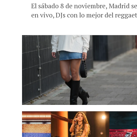
El sábado 8 de noviembre, Madrid s
en vivo, DJs con lo mejor del reggae