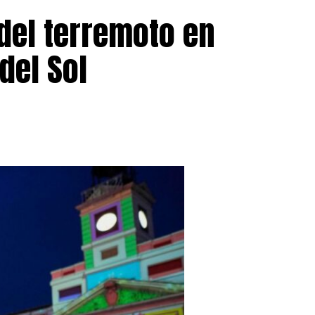
del terremoto en
del Sol