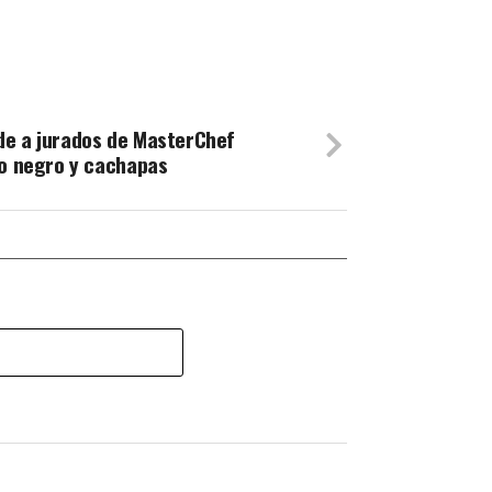
de a jurados de MasterChef
do negro y cachapas