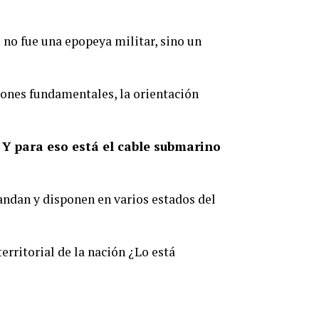
o no fue una epopeya militar, sino un
ones fundamentales, la orientación
. Y para eso está el cable submarino
ndan y disponen en varios estados del
rritorial de la nación ¿Lo está