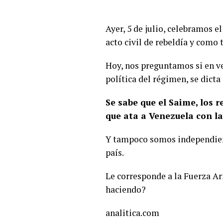
Ayer, 5 de julio, celebramos e
acto civil de rebeldía y como
Hoy, nos preguntamos si en v
política del régimen, se dict
Se sabe que el Saime, los 
que ata a Venezuela con la 
Y tampoco somos independient
país.
Le corresponde a la Fuerza Ar
haciendo?
analitica.com