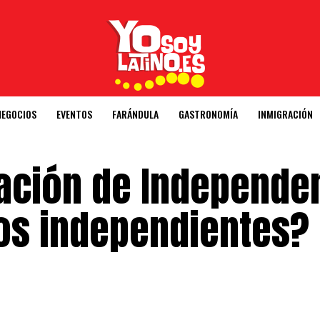
NEGOCIOS
EVENTOS
FARÁNDULA
GASTRONOMÍA
INMIGRACIÓN
ración de Independe
os independientes?