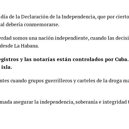
l día de la Declaración de la Independencia, que por ciert
 tal debería conmemorarse.
erdad somos una nación independiente, cuando las decisi
a desde La Habana.
registros y las notarías están controlados por Cuba
isla.
es cuando grupos guerrilleros y carteles de la droga ma
mada asegurar la independencia, soberanía e integridad te