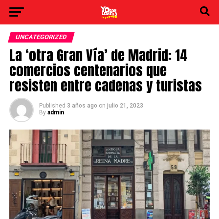
UNCATEGORIZED
La ‘otra Gran Vía’ de Madrid: 14
comercios centenarios que
resisten entre cadenas y turistas
Published
3 años ago
on
julio 21, 2023
By
admin