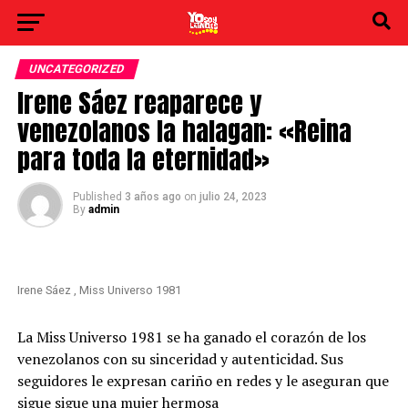
UNCATEGORIZED
Irene Sáez reaparece y
venezolanos la halagan: «Reina
para toda la eternidad»
Published
3 años ago
on
julio 24, 2023
By
admin
Irene Sáez , Miss Universo 1981
La Miss Universo 1981 se ha ganado el corazón de los
venezolanos con su sinceridad y autenticidad. Sus
seguidores le expresan cariño en redes y le aseguran que
sigue sigue una mujer hermosa