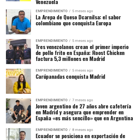
Venezuela
EMPRENDIMIENTO
5 meses ago
La Arepa de Queso Dcarnilsa: el sabor
colombiano que conquista Europa
EMPRENDIMIENTO
5 meses ago
Tres venezolanos crean el primer imperio
de pollo frito en España: Roost Chicken
factura 5,3 millones en Madrid
EMPRENDIMIENTO
5 meses ago
Carúpanadas conquista Madrid
EMPRENDIMIENTO
7 meses ago
Joven argentino de 27 años abre cafetería
en Madrid y asegura que emprender en
España «es más sencillo» que en Argentina
EMPRENDIMIENTO
8 meses ago
Ecuador se posiciona en exportación de