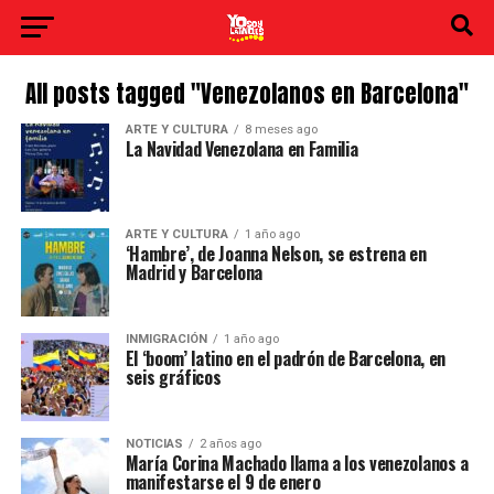
All posts tagged "Venezolanos en Barcelona"
ARTE Y CULTURA
8 meses ago
La Navidad Venezolana en Familia
ARTE Y CULTURA
1 año ago
‘Hambre’, de Joanna Nelson, se estrena en
Madrid y Barcelona
INMIGRACIÓN
1 año ago
El ‘boom’ latino en el padrón de Barcelona, en
seis gráficos
NOTICIAS
2 años ago
María Corina Machado llama a los venezolanos a
manifestarse el 9 de enero