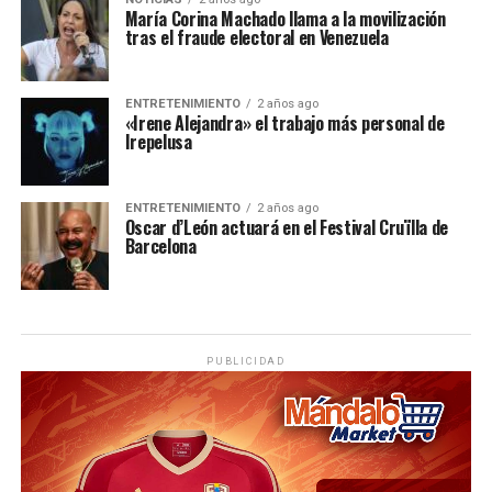
María Corina Machado llama a la movilización
tras el fraude electoral en Venezuela
ENTRETENIMIENTO
2 años ago
«Irene Alejandra» el trabajo más personal de
Irepelusa
ENTRETENIMIENTO
2 años ago
Oscar d’León actuará en el Festival Cruïlla de
Barcelona
PUBLICIDAD