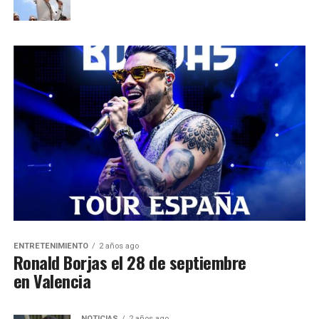
ENTRETENIMIENTO
2 años ago
Ronald Borjas el 28 de septiembre
en Valencia
NOTICIAS
2 años ago