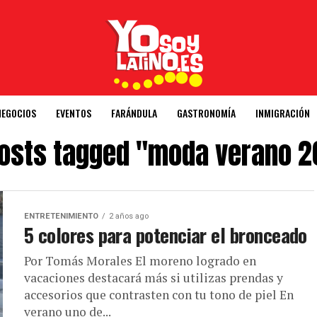
NEGOCIOS
EVENTOS
FARÁNDULA
GASTRONOMÍA
INMIGRACIÓN
posts tagged "moda verano 
ENTRETENIMIENTO
2 años ago
5 colores para potenciar el bronceado
Por Tomás Morales El moreno logrado en
vacaciones destacará más si utilizas prendas y
accesorios que contrasten con tu tono de piel En
verano uno de...