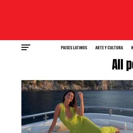
PAISES LATINOS
ARTE Y CULTURA
All 