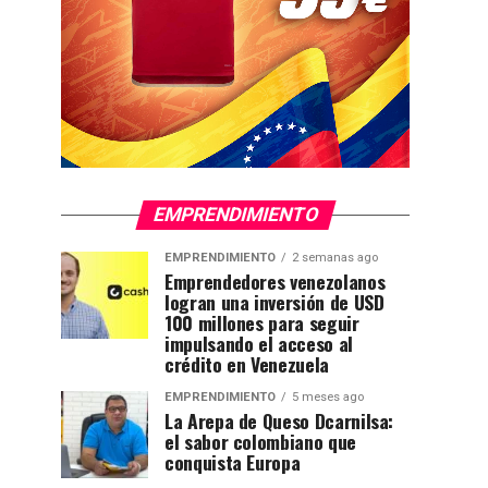
EMPRENDIMIENTO
EMPRENDIMIENTO
2 semanas ago
Emprendedores venezolanos
logran una inversión de USD
100 millones para seguir
impulsando el acceso al
crédito en Venezuela
EMPRENDIMIENTO
5 meses ago
La Arepa de Queso Dcarnilsa:
el sabor colombiano que
conquista Europa