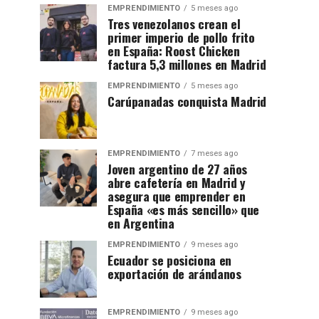
EMPRENDIMIENTO
5 meses ago
Tres venezolanos crean el
primer imperio de pollo frito
en España: Roost Chicken
factura 5,3 millones en Madrid
EMPRENDIMIENTO
5 meses ago
Carúpanadas conquista Madrid
EMPRENDIMIENTO
7 meses ago
Joven argentino de 27 años
abre cafetería en Madrid y
asegura que emprender en
España «es más sencillo» que
en Argentina
EMPRENDIMIENTO
9 meses ago
Ecuador se posiciona en
exportación de arándanos
EMPRENDIMIENTO
9 meses ago