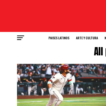
PAISES LATINOS
ARTE Y CULTURA
All