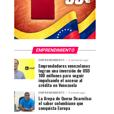
EMPRENDIMIENTO
EMPRENDIMIENTO
2 semanas ago
Emprendedores venezolanos
logran una inversión de USD
100 millones para seguir
impulsando el acceso al
crédito en Venezuela
EMPRENDIMIENTO
5 meses ago
La Arepa de Queso Dcarnilsa:
el sabor colombiano que
conquista Europa