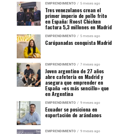
EMPRENDIMIENTO
5 meses ago
Tres venezolanos crean el
primer imperio de pollo frito
en España: Roost Chicken
factura 5,3 millones en Madrid
EMPRENDIMIENTO
5 meses ago
Carúpanadas conquista Madrid
EMPRENDIMIENTO
7 meses ago
Joven argentino de 27 años
abre cafetería en Madrid y
asegura que emprender en
España «es más sencillo» que
en Argentina
EMPRENDIMIENTO
9 meses ago
Ecuador se posiciona en
exportación de arándanos
EMPRENDIMIENTO
9 meses ago