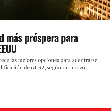
ad más próspera para
 EEUU
rece las mejores opciones para adentrarse
lificación de 61,92, según un nuevo