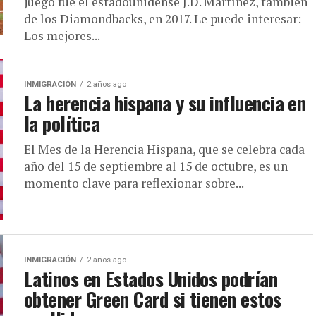
juego fue el estadounidense J.D. Martínez, también
de los Diamondbacks, en 2017. Le puede interesar:
Los mejores...
INMIGRACIÓN
2 años ago
La herencia hispana y su influencia en
la política
El Mes de la Herencia Hispana, que se celebra cada
año del 15 de septiembre al 15 de octubre, es un
momento clave para reflexionar sobre...
INMIGRACIÓN
2 años ago
Latinos en Estados Unidos podrían
obtener Green Card si tienen estos