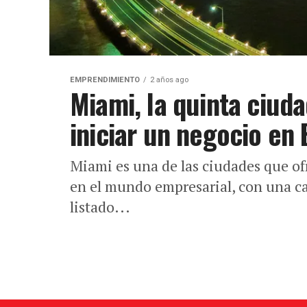
EMPRENDIMIENTO
2 años ago
Miami, la quinta ciud
iniciar un negocio en
Miami es una de las ciudades que of
en el mundo empresarial, con una ca
listado...