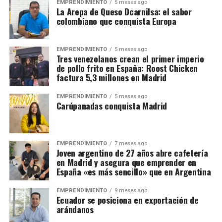
EMPRENDIMIENTO
5 meses ago
La Arepa de Queso Dcarnilsa: el sabor
colombiano que conquista Europa
EMPRENDIMIENTO
5 meses ago
Tres venezolanos crean el primer imperio
de pollo frito en España: Roost Chicken
factura 5,3 millones en Madrid
EMPRENDIMIENTO
5 meses ago
Carúpanadas conquista Madrid
EMPRENDIMIENTO
7 meses ago
Joven argentino de 27 años abre cafetería
en Madrid y asegura que emprender en
España «es más sencillo» que en Argentina
EMPRENDIMIENTO
9 meses ago
Ecuador se posiciona en exportación de
arándanos