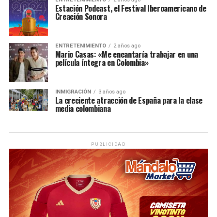
Estación Podcast, el Festival Iberoamericano de
Creación Sonora
ENTRETENIMIENTO
2 años ago
Mario Casas: «Me encantaría trabajar en una
película íntegra en Colombia»
INMIGRACIÓN
3 años ago
La creciente atracción de España para la clase
media colombiana
PUBLICIDAD