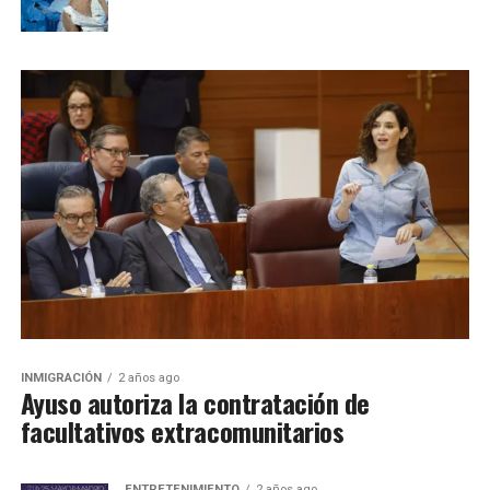
INMIGRACIÓN
2 años ago
Ayuso autoriza la contratación de
facultativos extracomunitarios
ENTRETENIMIENTO
2 años ago