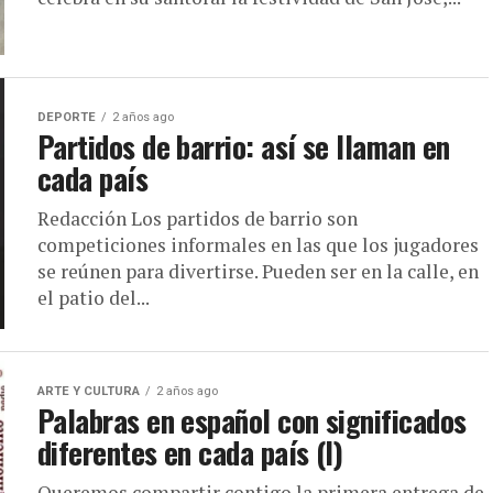
DEPORTE
2 años ago
Partidos de barrio: así se llaman en
cada país
Redacción Los partidos de barrio son
competiciones informales en las que los jugadores
se reúnen para divertirse. Pueden ser en la calle, en
el patio del...
ARTE Y CULTURA
2 años ago
Palabras en español con significados
diferentes en cada país (I)
Queremos compartir contigo la primera entrega de