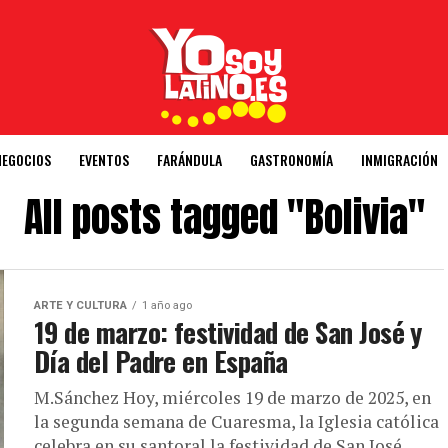
NEGOCIOS
EVENTOS
FARÁNDULA
GASTRONOMÍA
INMIGRACIÓN
All posts tagged "Bolivia"
ARTE Y CULTURA
1 año ago
19 de marzo: festividad de San José y
Día del Padre en España
M.Sánchez Hoy, miércoles 19 de marzo de 2025, en
la segunda semana de Cuaresma, la Iglesia católica
celebra en su santoral la festividad de San José,...