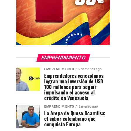
EMPRENDIMIENTO
EMPRENDIMIENTO
2 semanas ago
Emprendedores venezolanos
logran una inversión de USD
100 millones para seguir
impulsando el acceso al
crédito en Venezuela
EMPRENDIMIENTO
5 meses ago
La Arepa de Queso Dcarnilsa:
el sabor colombiano que
conquista Europa