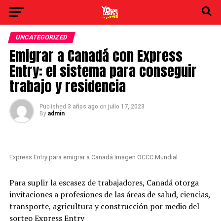
UNCATEGORIZED
Emigrar a Canadá con Express
Entry: el sistema para conseguir
trabajo y residencia
Published
3 años ago
on
julio 17, 2023
By
admin
Express Entry para emigrar a Canadá Imagen OCCC Mundial
Para suplir la escasez de trabajadores, Canadá otorga
invitaciones a profesiones de las áreas de salud, ciencias,
transporte, agricultura y construcción por medio del
sorteo Express Entry