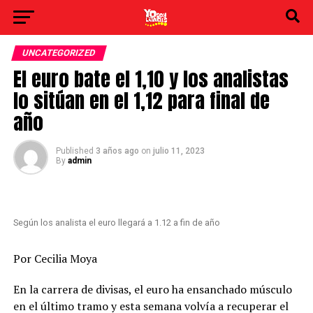
UNCATEGORIZED
El euro bate el 1,10 y los analistas
lo sitúan en el 1,12 para final de
año
Published
3 años ago
on
julio 11, 2023
By
admin
Según los analista el euro llegará a 1.12 a fin de año
Por Cecilia Moya
En la carrera de divisas, el euro ha ensanchado músculo
en el último tramo y esta semana volvía a recuperar el