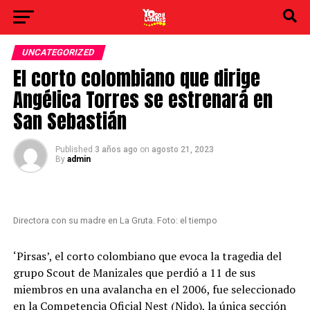
UNCATEGORIZED
El corto colombiano que dirige
Angélica Torres se estrenará en
San Sebastián
Published
3 años ago
on
agosto 21, 2023
By
admin
Directora con su madre en La Gruta. Foto: el tiempo
‘Pirsas’, el corto colombiano que evoca la tragedia del
grupo Scout de Manizales que perdió a 11 de sus
miembros en una avalancha en el 2006, fue seleccionado
en la Competencia Oficial Nest (Nido), la única sección